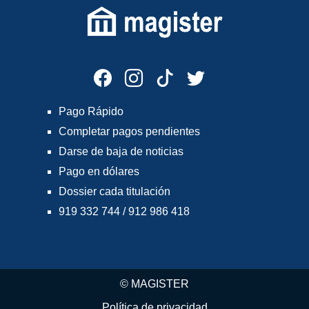
Pago Rápido
Completar pagos pendientes
Darse de baja de noticias
Pago en dólares
Dossier cada titulación
919 332 744 / 912 986 418
© MAGISTER
Política de privacidad