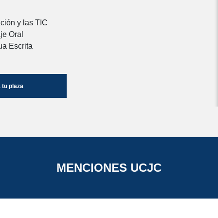
ción y las TIC
je Oral
ua Escrita
tu plaza
MENCIONES UCJC