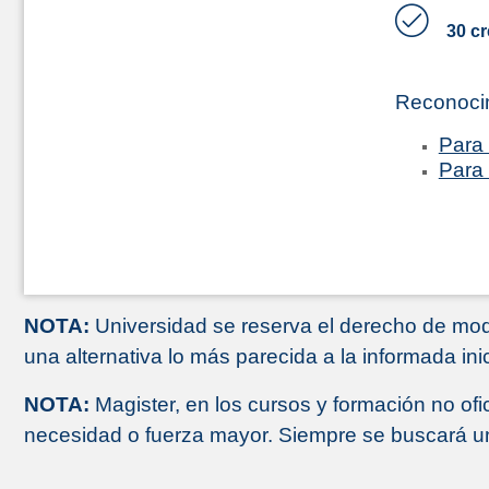
30 cr
Reconoci
Para 
Para 
NOTA:
Universidad se reserva el derecho de modi
una alternativa lo más parecida a la informada ini
NOTA:
Magister, en los cursos y formación no ofi
necesidad o fuerza mayor. Siempre se buscará una