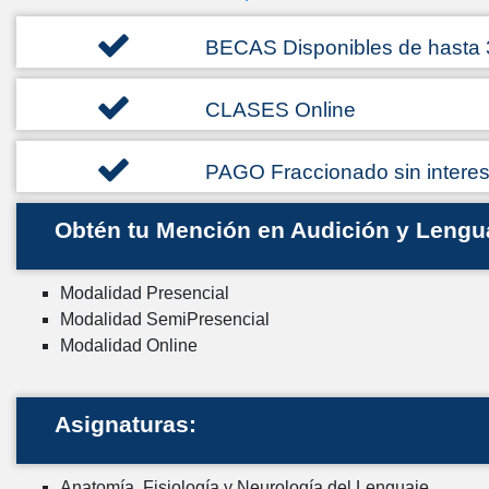
BECAS Disponibles de hasta
CLASES Online
PAGO Fraccionado sin intere
Obtén tu Mención en Audición y Lengu
Modalidad Presencial
Modalidad SemiPresencial
Modalidad Online
Asignaturas:
Anatomía, Fisiología y Neurología del Lenguaje