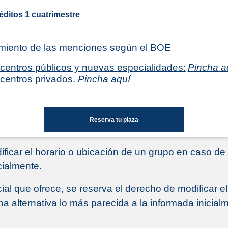
éditos 1 cuatrimestre
miento de las menciones según el BOE
centros públicos y nuevas especialidades:
Pincha a
centros privados.
Pincha aquí
Reserva tu plaza
ficar el horario o ubicación de un grupo en caso d
cialmente.
cial que ofrece, se reserva el derecho de modificar 
 alternativa lo más parecida a la informada inicial