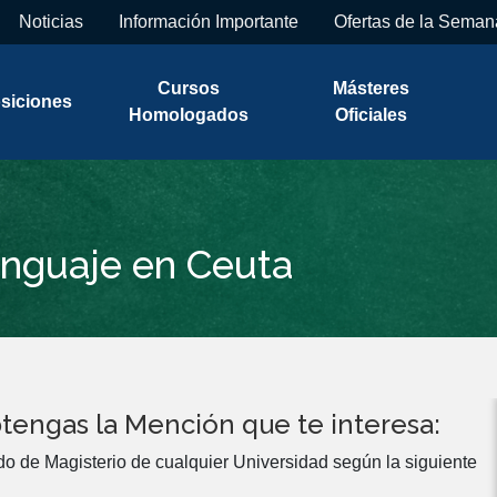
Noticias
Información Importante
Ofertas de la Seman
Cursos
Másteres
siciones
Homologados
Oficiales
enguaje en Ceuta
tengas la Mención que te interesa:
do de Magisterio de cualquier Universidad según la siguiente