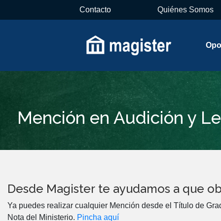
Contacto
Quiénes Somos
Opo
Mención en Audición y L
Desde Magister te ayudamos a que ob
Ya puedes realizar cualquier Mención desde el Título de Gra
Nota del Ministerio.
Pincha aquí