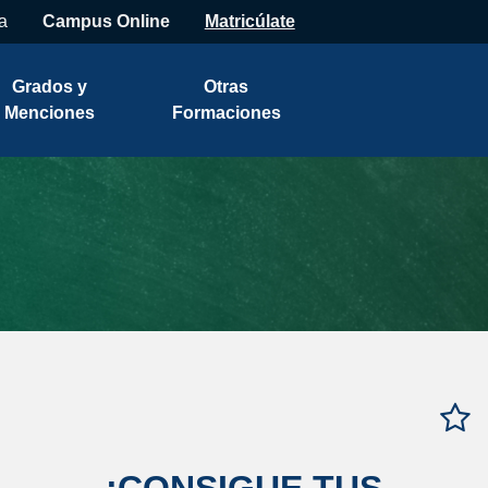
a
Campus Online
Matricúlate
Grados y
Otras
Menciones
Formaciones