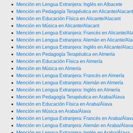
Mención en Lengua Extranjera: Inglés en Albacete
Mención en Pedagogía Terapéutica en Alicante/Alacant
Mención en Educación Física en Alicante/Alacant
Mención en Música en Alicante/Alacant
Mención en Lengua Extranjera: Francés en Alicante/Al
Mención en Lengua Extranjera: Alemán en Alicante/Ala
Mención en Lengua Extranjera: Inglés en Alicante/Alac
Mención en Pedagogía Terapéutica en Almería
Mención en Educación Física en Almería
Mención en Música en Almería
Mención en Lengua Extranjera: Francés en Almería
Mención en Lengua Extranjera: Alemán en Almería
Mención en Lengua Extranjera: Inglés en Almería
Mención en Pedagogía Terapéutica en Araba/Álava
Mención en Educación Física en Araba/Álava
Mención en Música en Araba/Álava
Mención en Lengua Extranjera: Francés en Araba/Álav
Mención en Lengua Extranjera: Alemán en Araba/Álava
Mención en Lengua Extranjera: Inglés en Araba/Álava