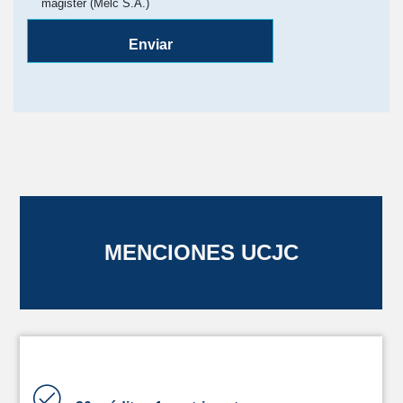
magister (Melc S.A.)
Enviar
MENCIONES UCJC