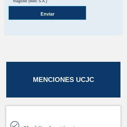
magister (Melc S.A.)
Enviar
MENCIONES UCJC