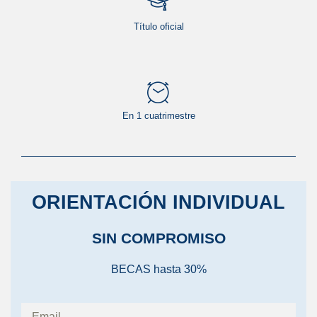
Título oficial
En 1 cuatrimestre
ORIENTACIÓN INDIVIDUAL
SIN COMPROMISO
BECAS hasta 30%