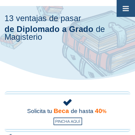
13 ventajas de pasar
de
Diplomado
a Grado
de
Magisterio
Beca
40
Solicita tu
de hasta
%