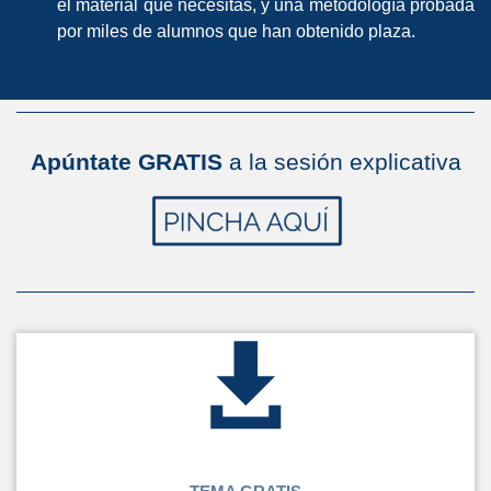
el material que necesitas, y una metodología probada
por miles de alumnos que han obtenido plaza.
Apúntate GRATIS
a la sesión explicativa