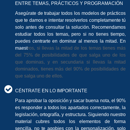
ENTRE TEMAS, PRÁCTICOS Y PROGRAMACIÓN
Asegúrate de trabajar todos los modelos de prácticos
que te damos e intentar resolverlos completamente tú
solo antes de consultar la solución. Recomendamos
estudiar todos los temas, pero si no tienes tiempo,
puedes centrarte en dominar al menos la mitad. En
maest
ros, si llevas la mitad de los temas tienes más
del 75% de posibilidades de que salga uno de los
que dominas, y en secundaria si llevas la mitad
dominados, tienes más del 90% de posibilidades de
que salga uno de ellos.
CÉNTRATE EN LO IMPORTANTE
Para aprobar la oposición y sacar buena nota, el 90%
es responder a todos los apartados correctamente, la
legislación, ortografía, y estructura. Siguiendo nuestro
material cubres todos los elementos de forma
sencilla, no te agobies con la personalización, solo