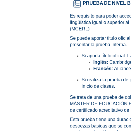
PRUEBA DE NIVEL B
Es requisito para poder a
lingüística igual o superior
(MCERL).
Se puede a
portar título ofic
presentar la prueba interna.
Si aporta título oficial
Inglés:
Cambridge, 
Francés:
Alliance
Si realiza la prueba de
inicio de clases.
Se trata de una prueba de obl
MÁSTER DE EDUCACIÓN BILING
de certificado acreditativo de 
Esta prueba tiene una duraci
destrezas básicas que se cont