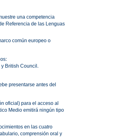
uestre una competencia
 de Referencia de las Lenguas
el marco común europeo o
los:
y British Council.
debe presentarse antes del
 oficial) para el acceso al
 Medio emitirá ningún tipo
ocimientos en las cuatro
abulario, comprensión oral y