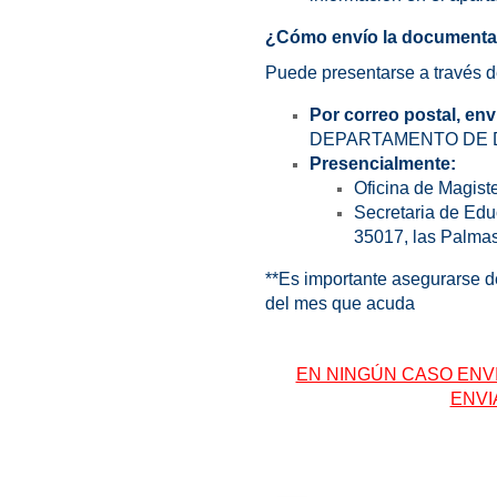
¿Cómo envío la documentac
Puede presentarse a través de
Por correo postal, env
DEPARTAMENTO DE
Presencialmente:
Oficina de Magiste
Secretaria de Educ
35017, las Palmas
**Es importante asegurarse de
del mes que acuda
EN NINGÚN CASO ENV
ENVI