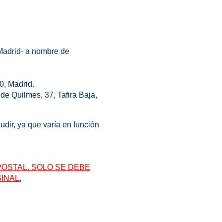
 Madrid- a nombre de
0, Madrid.
de Quilmes, 37, Tafira Baja,
udir, ya que varía en función
OSTAL. SOLO SE DEBE
INAL.