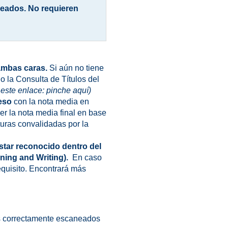
eados. No requieren
 ambas caras.
Si aún no tiene
 o la Consulta de Títulos del
 este enlace:
pinche aquí)
ceso
con la nota media en
er la nota media final en base
turas convalidadas por la
 estar reconocido dentro del
ning and Writing).
En caso
equisito. Encontrará más
s correctamente escaneados