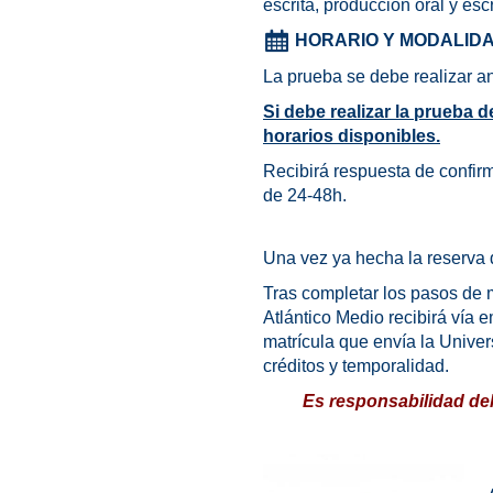
escrita, producción oral y escr
HORARIO Y MODALIDA
La prueba se debe realizar an
Si debe realizar la prueba 
horarios disponibles.
Recibirá respuesta de confirm
de 24-48h.
Una vez ya hecha la reserva 
Tras completar los pasos de 
Atlántico Medio recibirá vía e
matrícula que envía la Unive
créditos y temporalidad.
Es responsabilidad del