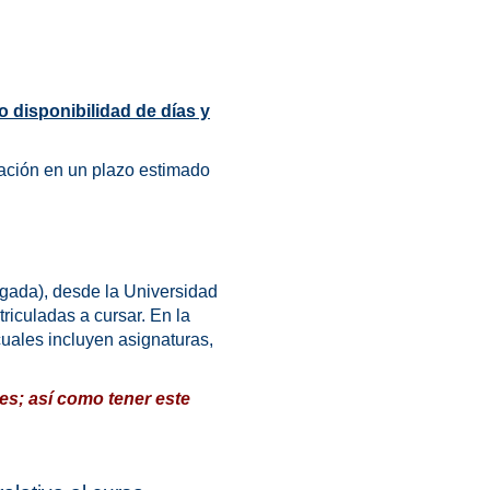
o disponibilidad de días y
zación en un plazo estimado
gada), desde la Universidad
riculadas a cursar. En la
 cuales incluyen asignaturas,
es; así como tener este