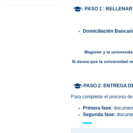
PASO 1
: RELLENAR
Domiciliación Bancari
Magister y la universida
Si desea que la universidad r
PASO 2:
ENTREGA D
Para completar el proceso de
Primera fase:
document
Segunda fase:
documen