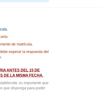
cula.
erlo.
umento de matrícula.
debe esperar la respuesta del
a.
IA ANTES DEL 15 DE
S DE LA MISMA FECHA.
stablecida, es importante que
los que disponga para poder