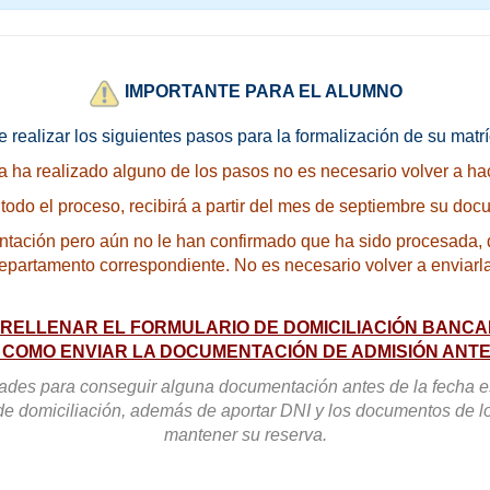
IMPORTANTE PARA EL ALUMNO
 realizar los siguientes pasos para la formalización de su matrí
ya ha realizado alguno de los pasos no es necesario volver a hac
 todo el proceso, recibirá a partir del mes de septiembre su doc
tación pero aún no le han confirmado que ha sido procesada, 
epartamento correspondiente. No es necesario volver a enviarl
ELLENAR EL FORMULARIO DE DOMICILIACIÓN BANCAR
Í COMO ENVIAR LA DOCUMENTACIÓN DE ADMISIÓN ANTE
tades para conseguir alguna documentación antes de la fecha e
de domiciliación, además de aportar DNI y los documentos de 
mantener su reserva.