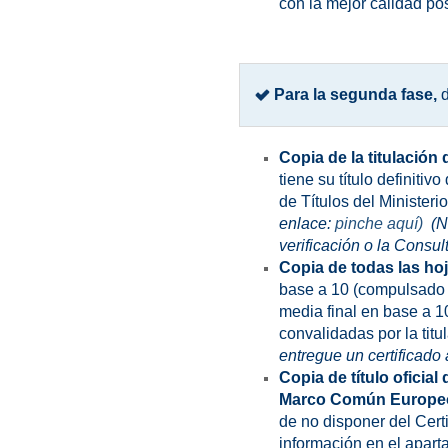
con la mejor calidad pos
Para la segunda fase,
d
Copia de la titulació
tiene su título definiti
de Títulos del Ministerio
enlace:
pinche aquí)
(N
verificación o la Consul
Copia de todas las hoj
base a 10 (compulsado e
media final en base a 1
convalidadas por la titu
entregue un certificado 
Copia de título oficial
Marco Común Europeo y
de no disponer del Cert
información en el apar