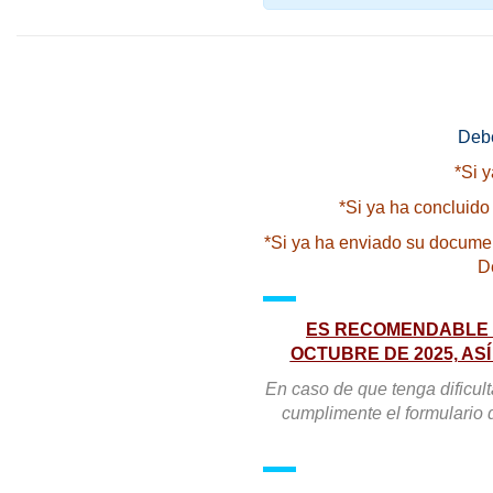
Debe
*Si 
*Si ya ha concluido
*Si ya ha enviado su documen
D
ES RECOMENDABLE R
OCTUBRE DE 2025, AS
En caso de que tenga dificul
cumplimente el formulario 