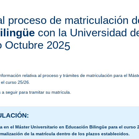
l proceso de matriculación 
ilingüe
con la Universidad de
5
o Octubre 202
información relativa al proceso y trámites de matriculación para el Más
 el curso 25/26.
 a seguir para tramitar su matrícula.
ULACIÓN:
a en el Máster Universitario en Educación Bilingüe para el curso 
ormalización de la matrícula dentro de los plazos establecidos.