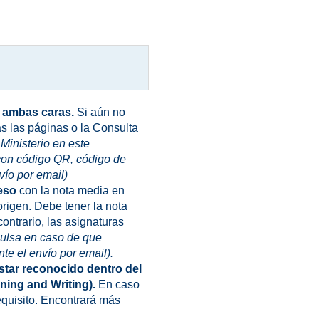
r ambas caras.
Si aún no
das las páginas o la Consulta
Ministerio en este
con código QR, código de
nvío por email)
ceso
con la nota media en
rigen. Debe tener la nota
ontrario, las asignaturas
pulsa en
caso de que
nte el envío por email).
 estar reconocido dentro del
ning and Writing).
En caso
equisito. Encontrará más