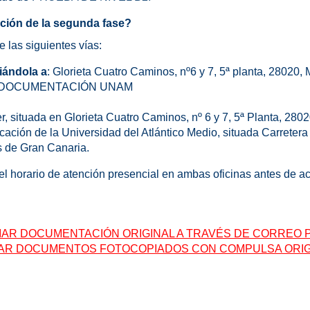
ión de la segunda fase?
 las siguientes vías:
iándola a
:
Glorieta Cuatro Caminos, nº6 y 7, 5ª planta, 28020,
 DOCUMENTACIÓN UNAM
r, situada en Glorieta Cuatro Caminos, nº 6 y 7, 5ª Planta, 2802
ación de la Universidad del Atlántico Medio, situada Carretera 
 de Gran Canaria.
l horario de atención presencial en ambas oficinas antes de ac
IAR DOCUMENTACIÓN ORIGINAL A TRAVÉS DE CORREO P
AR DOCUMENTOS FOTOCOPIADOS CON COMPULSA ORIG