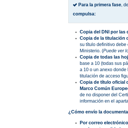
Para la primera fase
, d
compulsa:
Copia del DNI por las 
Copia de la titulació
su título definitivo deb
Ministerio. (
Puede ver lo
Copia de todas las hoj
base a 10 (todas sus pá
a 10 o un anexo donde l
titulación de acceso fig
Copia de título oficial
Marco Común Europeo y
de no disponer del Cert
información en el apar
¿Cómo envío la documentac
Por correo electrónico 