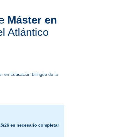
de
Máster en
l Atlántico
ter en Educación Bilingüe de la
25/26 es necesario completar