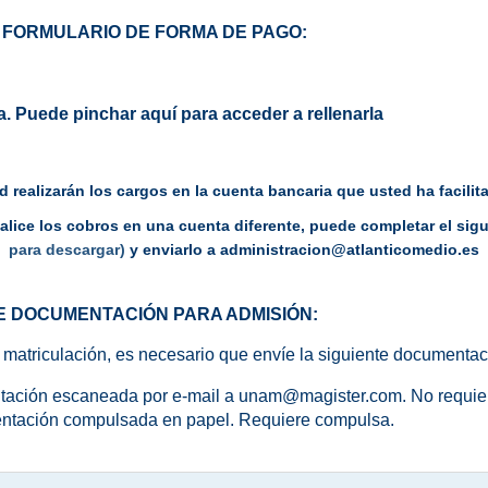
 FORMULARIO DE FORMA DE PAGO:
a.
Puede pinchar aquí para acceder a rellenarla
d realizarán los cargos en la cuenta bancaria que usted ha facilit
ealice los cobros en una cuenta diferente, puede completar el s
para descargar)
y enviarlo a administracion@atlanticomedio.es
E DOCUMENTACIÓN PARA ADMISIÓN:
 matriculación, es necesario que envíe la siguiente documenta
ación escaneada por e-mail a unam@magister.com. No requie
tación compulsada en papel. Requiere compulsa.