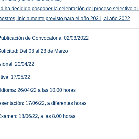
d ha decidido posponer la celebración del proceso selectivo a
estros, inicialmente previsto para el año 2021, al año 2022
ublicación de Convocatoria: 02/03/2022
olicitud: Del 03 al 23 de Marzo
sional: 20/04/22
itiva: 17/05/22
Idioma: 26/04/22 a las 10.00 horas
esentación: 17/06/22, a diferentes horas
xamen: 18/06/22, a las 8.00 horas