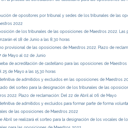
ibución de opositores por tribunal y sedes de los tribunales de las o
estros 2022
sición de los tribunales de las oposiciones de Maestros 2022. Las
zarán el 18 de Junio a las 8,30 horas
o provisional de las oposiciones de Maestros 2022. Plazo de reclam
7 de Mayo al 02 de Junio
ueba de acreditación de castellano para las oposiciones de Maestros
el 25 de Mayo a las 15,30 horas
 definitiva de admitidos y excluidos en las oposiciones de Maestros 2
tado del sorteo para la designación de los tribunales de las oposici
ros 2022. Plazo de reclamación: Del 22 de Abril al 06 de Mayo
 definitiva de admitidos y excluidos para formar parte de forma volunta
nales de las oposiciones de Maestros 2022
e Abril se realizará el sorteo para la designación de los vocales de l
nales para las oposiciones de Maestros 2022