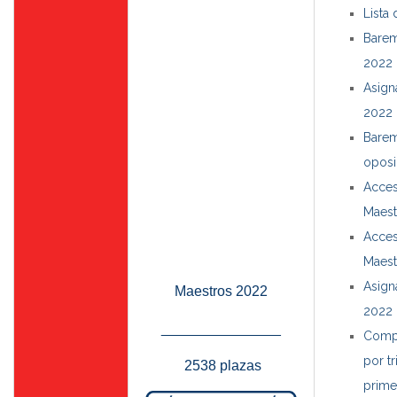
Lista
Barem
2022
Asign
2022
Barem
oposi
Acces
Maest
Acces
Maest
Asign
Maestros 2022
2022
_______________
Compo
por tr
2538 plazas
prime