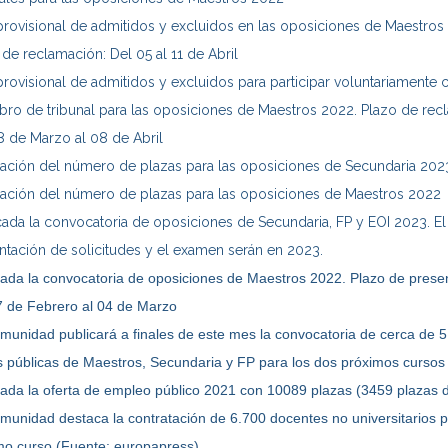
 provisional de admitidos y excluidos en las oposiciones de Maestros
 de reclamación: Del 05 al 11 de Abril
 provisional de admitidos y excluidos para participar voluntariamente
ro de tribunal para las oposiciones de Maestros 2022. Plazo de rec
8 de Marzo al 08 de Abril
ación del número de plazas para las oposiciones de Secundaria 202
ación del número de plazas para las oposiciones de Maestros 2022
cada la convocatoria de oposiciones de Secundaria, FP y EOI 2023. E
ntación de solicitudes y el examen serán en 2023.
cada la convocatoria de oposiciones de Maestros 2022. Plazo de prese
7 de Febrero al 04 de Marzo
munidad publicará a finales de este mes la convocatoria de cerca de 
s públicas de Maestros, Secundaria y FP para los dos próximos cursos
cada la oferta de empleo público 2021 con 10089 plazas (3459 plazas 
munidad destaca la contratación de 6.700 docentes no universitarios p
mo curso (Fuente: europapress)