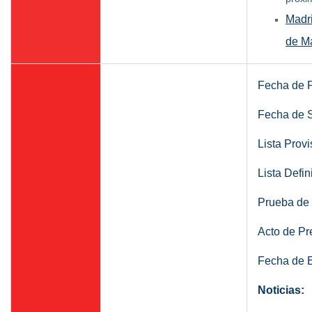
Madri
de Ma
Fecha de P
Fecha de S
Lista Provi
Lista Defin
Prueba de 
Acto de Pr
Fecha de E
Noticias: