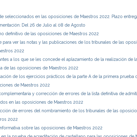
 de seleccionados en las oposiciones de Maestros 2022. Plazo entreg
entación: Del 26 de Julio al 08 de Agosto
o definitivo de las oposiciones de Maestros 2022
e para ver las notas y las publicaciones de los tribunales de las opos
estros 2022
antes a los que se les concede el aplazamiento de la realización de l
a de las oposiciones de Maestros 2022
cación de los ejercicios prácticos de la parte A de la primera prueba 
ciones de Maestros 2022
 complementaria y corrección de errores de la lista definitiva de admit
idos en las oposiciones de Maestros 2022
cción de errores del nombramiento de los tribunales de las oposici
ros 2022
informativa sobre las oposiciones de Maestros 2022
 en la prueba de acreditación de castellano para las oposiciones de