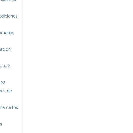
posiciones
 pruebas
ación:
 2022,
022
ones de
ria de los
os