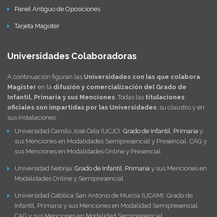
Panel Antiguo de Oposiciones
Tarjeta Magister
Universidades Colaboradoras
A continuación figuran las
Universidades con las que colabora
Magister
en la
difusión y comercialización del Grado de
Infantil, Primaria y sus Menciones
. Todas las
titulaciones
oficiales son impartidas por las Universidades
, su claustro y en
sus instalaciones:
Universidad Camilo José Cela (UCJC):
Grado de Infantil
,
Primaria
y
sus Menciones en Modalidades Semipresencial y Presencial. CAG y
sus Menciones en Modalidades Online y Presencial
Universidad Nebrija:
Grado de Infantil
,
Primaria
y sus Menciones en
Modalidades Online y Semipresencial
Universidad Católica San Antonio de Murcia (UCAM): Grado de
Infantil, Primaria y sus Menciones en Modalidad Semipresencial.
CAG y sus Menciones en Modalidad Semipresencial