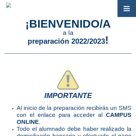
BIENVENIDO/A
¡
a la
!
preparación 2022/2023
IMPORTANTE
Al inicio de la preparación recibirás un SMS
con el enlace para acceder al
CAMPUS
ONLINE
.
Todo el alumnado debe haber realizado la
domiciliación bancaria y efectuado el pago