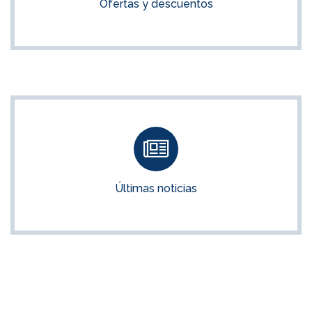
Ofertas y descuentos
VER OFERTAS
Últimas noticias
Noticias sobre oposiciones e interinidades
Últimas noticias
VER NOTICIAS