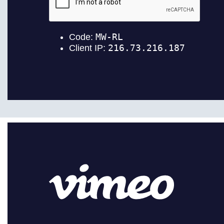
Máster Uni
Máster Uni
Educación 