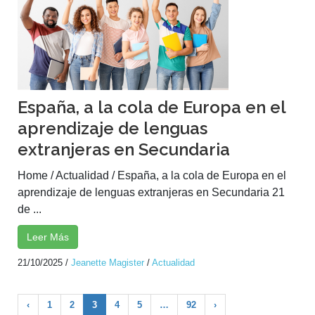
España, a la cola de Europa en el
aprendizaje de lenguas
extranjeras en Secundaria
Home / Actualidad / España, a la cola de Europa en el
aprendizaje de lenguas extranjeras en Secundaria 21
de ...
Leer Más
21/10/2025
/
Jeanette Magister
/
Actualidad
‹
1
2
3
4
5
…
92
›