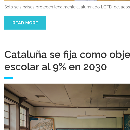
Solo seis países protegen legalmente al alumnado LGTBI del acos
READ MORE
Cataluña se fija como obj
escolar al 9% en 2030