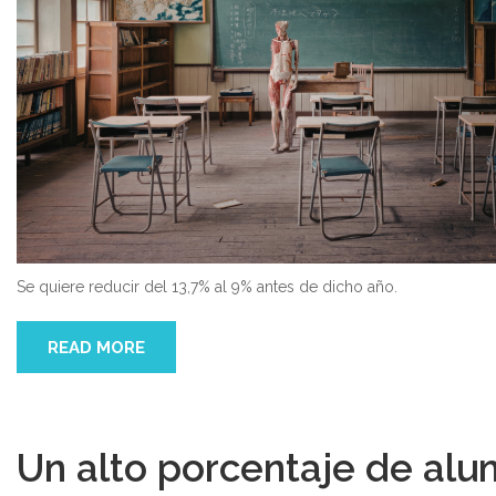
Se quiere reducir del 13,7% al 9% antes de dicho año.
READ MORE
Un alto porcentaje de alu