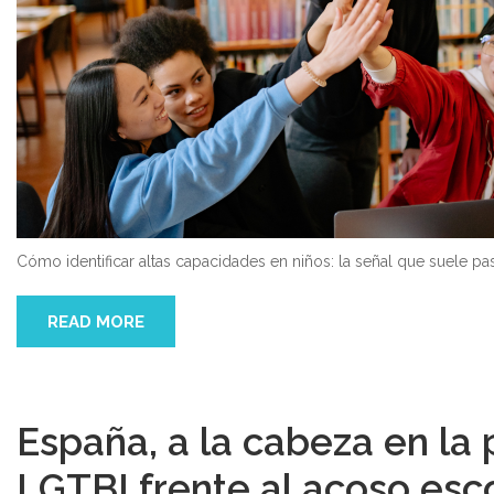
Cómo identificar altas capacidades en niños: la señal que suele pa
READ MORE
España, a la cabeza en la 
LGTBI frente al acoso esc