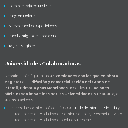
Darse de Baja de Noticias
Pago en Dólares
Nuevo Panel de Oposiciones
Panel Antiguo de Oposiciones
Tarjeta Magister
Universidades Colaboradoras
A continuación figuran las
Universidades con las que colabora
Magister
en la
difusión y comercialización del Grado de
Infantil, Primaria y sus Menciones
. Todas las
titulaciones
oficiales son impartidas por las Universidades
, su claustro y en
sus instalaciones:
Universidad Camilo José Cela (UCJC):
Grado de Infantil
,
Primaria
y
sus Menciones en Modalidades Semipresencial y Presencial. CAG y
sus Menciones en Modalidades Online y Presencial