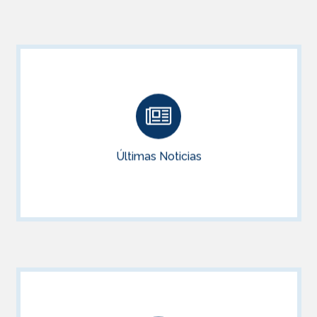
Últimas Noticias
Noticias para opositores e interinidades
Últimas Noticias
ACCEDER