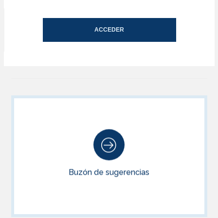
ACCEDER
Buzón de sugerencias
Déjanos tu sugerencia, gracias a ti mejoramos día a día.
Buzón de sugerencias
ACCEDER