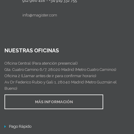
912 986 418
–
+34 919 332 755
info@magister.com
NUESTRAS OFICINAS
Oficina Central (Para atención presencial)
Gta. Cuatro Camino 6/7, 28020 Madrid (Metro Cuatro Caminos)
Oficina 2 (Llamar antes de ir para confirmar horario)
Av Dr Federico Rubio y Gali 1, 28040 Madrid (Metro Guzmán el
Bueno)
MÁS INFORMACIÓN
Pago Rápido