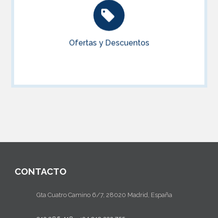
Ofertas y Descuentos
Mira las últimas ofertas y descuentos disponibles
Ofertas y Descuentos
ACCEDER
CONTACTO
Gta Cuatro Camino 6/7, 28020 Madrid, España