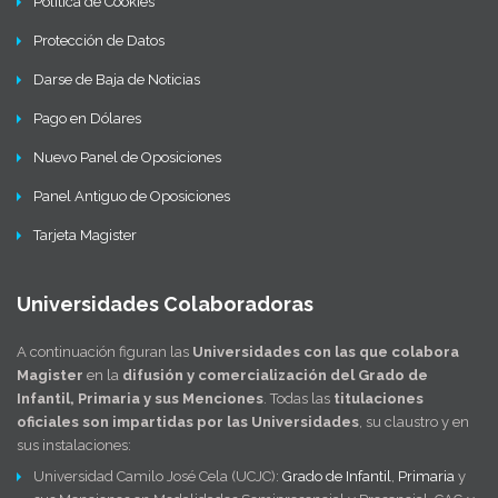
Política de Cookies
Protección de Datos
Darse de Baja de Noticias
Pago en Dólares
Nuevo Panel de Oposiciones
Panel Antiguo de Oposiciones
Tarjeta Magister
Universidades Colaboradoras
A continuación figuran las
Universidades con las que colabora
Magister
en la
difusión y comercialización del Grado de
Infantil, Primaria y sus Menciones
. Todas las
titulaciones
oficiales son impartidas por las Universidades
, su claustro y en
sus instalaciones:
Universidad Camilo José Cela (UCJC):
Grado de Infantil
,
Primaria
y