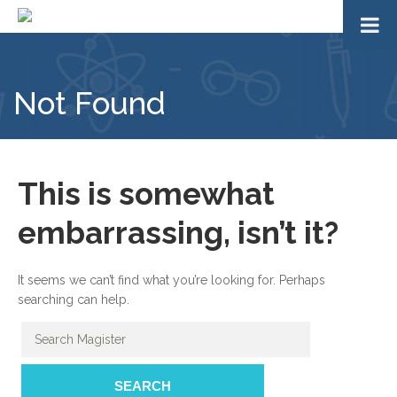
Not Found
This is somewhat
embarrassing, isn’t it?
It seems we can’t find what you’re looking for. Perhaps
searching can help.
SEARCH