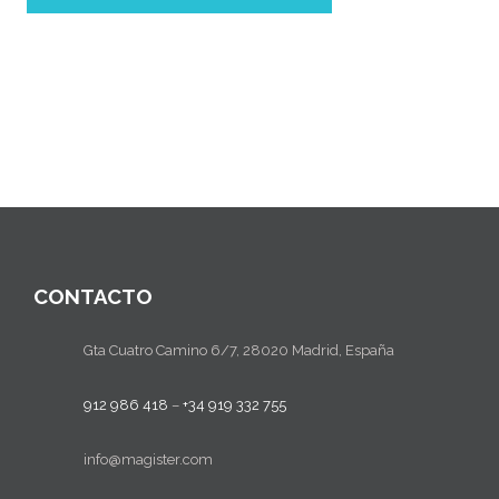
CONTACTO
Gta Cuatro Camino 6/7, 28020 Madrid, España
912 986 418
–
+34 919 332 755
info@magister.com