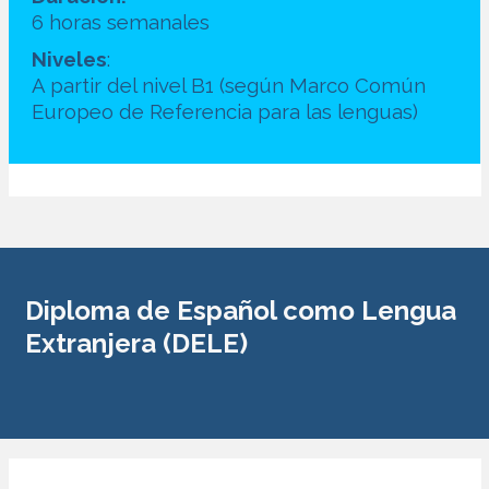
6 horas semanales
Niveles
:
A partir del nivel B1 (según Marco Común
Europeo de Referencia para las lenguas)
Diploma de Español como Lengua
Extranjera (DELE)