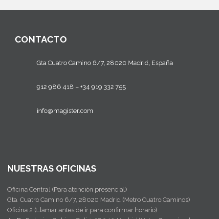
CONTACTO
Gta Cuatro Camino 6/7, 28020 Madrid, España
912 986 418
–
+34 919 332 755
info@magister.com
NUESTRAS OFICINAS
Oficina Central (Para atención presencial)
Gta. Cuatro Camino 6/7, 28020 Madrid (Metro Cuatro Caminos)
Oficina 2 (Llamar antes de ir para confirmar horario)