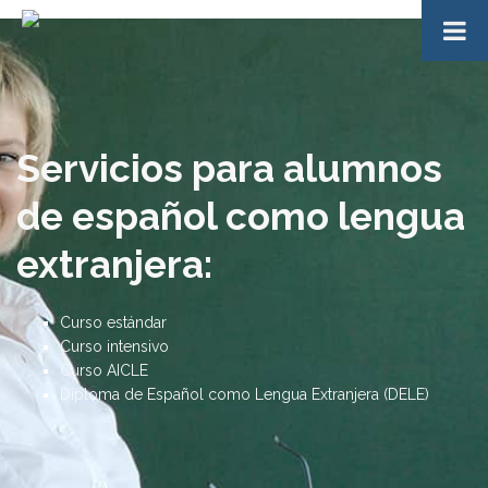
Servicios para alumnos
de español como lengua
extranjera:
Curso estándar
Curso intensivo
Curso AICLE
Diploma de Español como Lengua Extranjera (DELE)