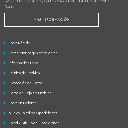
Av Dr Federico Rubio y Gali 1, 28040 Madrid (Metro Guzmán el
Bueno)
MÁS INFORMACIÓN
Pago Rápido
Completar pagos pendientes
Información Legal
Política de Cookies
Protección de Datos
Darse de Baja de Noticias
Pago en Dólares
Nuevo Panel de Oposiciones
Panel Antiguo de Oposiciones