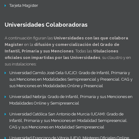
Tarjeta Magister
Universidades Colaboradoras
A continuación figuran las
Universidades con las que colabora
Magister
en la
difusión y comercialización del Grado de
Infantil, Primaria y sus Menciones
. Todas las
titulaciones
oficiales son impartidas por las Universidades
, su claustro y en
sus instalaciones:
Universidad Camilo José Cela (UCJC):
Grado de Infantil
,
Primaria
y
sus Menciones en Modalidades Semipresencial y Presencial. CAG y
sus Menciones en Modalidades Online y Presencial
Universidad Nebrija:
Grado de Infantil
,
Primaria
y sus Menciones en
Modalidades Online y Semipresencial
Universidad Católica San Antonio de Murcia (UCAM): Grado de
Infantil, Primaria y sus Menciones en Modalidad Semipresencial.
CAG y sus Menciones en Modalidad Semipresencial
Universidad Francisco de Vitoria (UFV): Másteres Oficiales Online