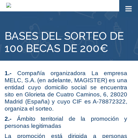
BASES DEL SORTEO DE
100 BECAS DE 200€
1.-
Compañía organizadora La empresa
MELC, S.A. (en adelante, MAGISTER) es una
entidad cuyo domicilio social se encuentra
sito en Glorieta de Cuatro Caminos, 6, 28020
Madrid (España) y cuyo CIF es A-78872322,
organiza el sorteo.
2.-
Ámbito territorial de la promoción y
personas legitimadas
La promoción está dirigida a personas