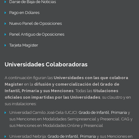
Darse de Baja de Noticias
Pago en Dólares
Nuevo Panel de Oposiciones
Panel Antiguo de Oposiciones
Tarjeta Magister
Universidades Colaboradoras
A continuación figuran las
Universidades con las que colabora
Magister
en la
difusión y comercialización del Grado de
Infantil, Primaria y sus Menciones
. Todas las
titulaciones
oficiales son impartidas por las Universidades
, su claustro y en
sus instalaciones:
Universidad Camilo José Cela (UCJC):
Grado de Infantil
,
Primaria
y
sus Menciones en Modalidades Semipresencial y Presencial. CAG y
sus Menciones en Modalidades Online y Presencial
Universidad Nebrija:
Grado de Infantil
,
Primaria
y sus Menciones en