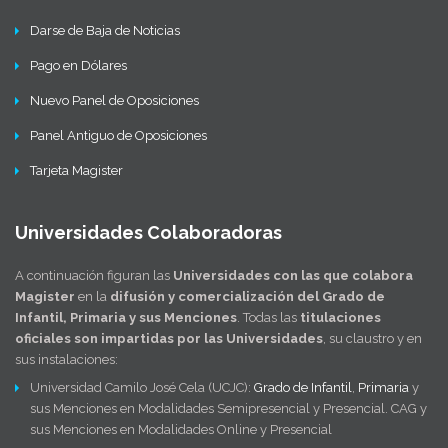
Darse de Baja de Noticias
Pago en Dólares
Nuevo Panel de Oposiciones
Panel Antiguo de Oposiciones
Tarjeta Magister
Universidades Colaboradoras
A continuación figuran las
Universidades con las que colabora
Magister
en la
difusión y comercialización del Grado de
Infantil, Primaria y sus Menciones
. Todas las
titulaciones
oficiales son impartidas por las Universidades
, su claustro y en
sus instalaciones:
Universidad Camilo José Cela (UCJC):
Grado de Infantil
,
Primaria
y
sus Menciones en Modalidades Semipresencial y Presencial. CAG y
sus Menciones en Modalidades Online y Presencial