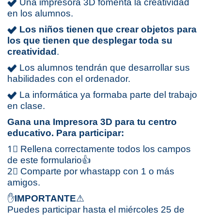
Una impresora 3D fomenta la creatividad
en los alumnos.
Los niños tienen que crear objetos para
los que tienen que desplegar toda su
creatividad
.
Los alumnos tendrán que desarrollar sus
habilidades con el ordenador.
La informática ya formaba parte del trabajo
en clase.
Gana una Impresora 3D para tu centro
educativo. Para participar:
1⃣ Rellena correctamente todos los campos
de este formulario👍
2⃣ Comparte por whastapp con 1 o más
amigos.
✋
IMPORTANTE
⚠
Puedes participar hasta el miércoles 25 de