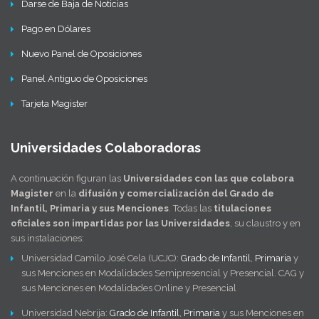
Darse de Baja de Noticias
Pago en Dólares
Nuevo Panel de Oposiciones
Panel Antiguo de Oposiciones
Tarjeta Magister
Universidades Colaboradoras
A continuación figuran las
Universidades con las que colabora
Magister
en la
difusión y comercialización del Grado de
Infantil, Primaria y sus Menciones
. Todas las
titulaciones
oficiales son impartidas por las Universidades
, su claustro y en
sus instalaciones:
Universidad Camilo José Cela (UCJC):
Grado de Infantil
,
Primaria
y
sus Menciones en Modalidades Semipresencial y Presencial. CAG y
sus Menciones en Modalidades Online y Presencial
Universidad Nebrija:
Grado de Infantil
,
Primaria
y sus Menciones en