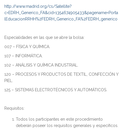
http://www.madrid.org/cs/Satellite?
c=EDRH_Generico_FA&cid=1354674905433&pagename=Porta
lEducacionRRHH%2FEDRH_Generico_FA%2FEDRH_generico
Especialidades en las que se abre la bolsa:
007 – FÍSICA Y QUÍMICA.
107 – INFORMÁTICA.
102 – ANÁLISIS Y QUÍMICA INDUSTRIAL.
120 – PROCESOS Y PRODUCTOS DE TEXTIL, CONFECCIÓN Y
PIEL.
125 – SISTEMAS ELECTROTÉCNICOS Y AUTOMÁTICOS.
Requisitos:
Todos los participantes en este procedimiento
deberán poseer los requisitos generales y específicos.