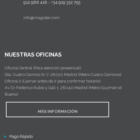
912 986 418
–
+34 919 332 755
info@magister.com
NUESTRAS OFICINAS
Oficina Central (Para atención presencial)
Gta. Cuatro Camino 6/7, 28020 Madrid (Metro Cuatro Caminos)
Oficina 2 (Llamar antes de ir para confirmar horario)
Av Dr Federico Rubio y Gali 1, 28040 Madrid (Metro Guzmán el
Bueno)
MÁS INFORMACIÓN
Pago Rápido