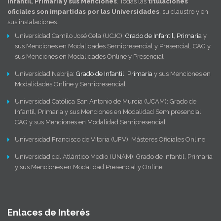
Infantil, Primaria y sus Menciones
. Todas las
titulaciones
oficiales son impartidas por las Universidades
, su claustro y en
sus instalaciones:
Universidad Camilo José Cela (UCJC):
Grado de Infantil
,
Primaria
y
sus Menciones en Modalidades Semipresencial y Presencial. CAG y
sus Menciones en Modalidades Online y Presencial
Universidad Nebrija:
Grado de Infantil
,
Primaria
y sus Menciones en
Modalidades Online y Semipresencial
Universidad Católica San Antonio de Murcia (UCAM): Grado de
Infantil, Primaria y sus Menciones en Modalidad Semipresencial.
CAG y sus Menciones en Modalidad Semipresencial
Universidad Francisco de Vitoria (UFV): Másteres Oficiales Online
Universidad del Atlántico Medio (UNAM): Grado de Infantil, Primaria
y sus Menciones en Modalidad Presencial y Online
Enlaces de Interés