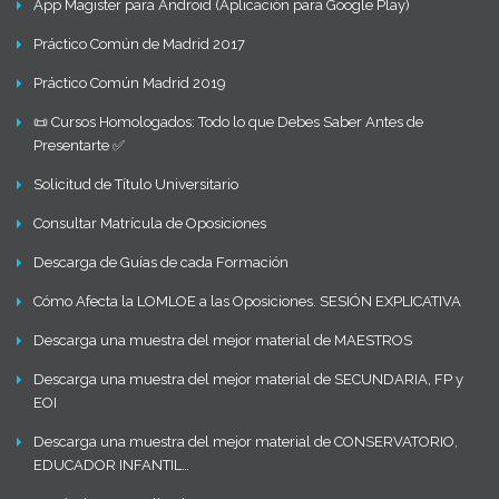
App Magister para Android (Aplicación para Google Play)
Práctico Común de Madrid 2017
Práctico Común Madrid 2019
📜 Cursos Homologados: Todo lo que Debes Saber Antes de
Presentarte ✅
Solicitud de Título Universitario
Consultar Matrícula de Oposiciones
Descarga de Guías de cada Formación
Cómo Afecta la LOMLOE a las Oposiciones. SESIÓN EXPLICATIVA
Descarga una muestra del mejor material de MAESTROS
Descarga una muestra del mejor material de SECUNDARIA, FP y
EOI
Descarga una muestra del mejor material de CONSERVATORIO,
EDUCADOR INFANTIL…