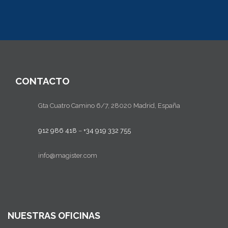
CONTACTO
Gta Cuatro Camino 6/7, 28020 Madrid, España
912 986 418
–
+34 919 332 755
info@magister.com
NUESTRAS OFICINAS