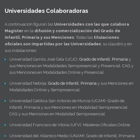
Universidades Colaboradoras
A continuación figuran las
Universidades con las que colabora
Magister
en la
difusión y comercialización del Grado de
Infantil, Primaria y sus Menciones
. Todas las
titulaciones
oficiales son impartidas por las Universidades
, su claustro y en
sus instalaciones:
Universidad Camilo José Cela (UCJC):
Grado de Infantil
,
Primaria
y
sus Menciones en Modalidades Semipresencial y Presencial. CAG y
sus Menciones en Modalidades Online y Presencial
Universidad Nebrija:
Grado de Infantil
,
Primaria
y sus Menciones en
Modalidades Online y Semipresencial
Universidad Católica San Antonio de Murcia (UCAM): Grado de
Infantil, Primaria y sus Menciones en Modalidad Semipresencial.
CAG y sus Menciones en Modalidad Semipresencial
Universidad Francisco de Vitoria (UFV): Másteres Oficiales Online
Universidad del Atlántico Medio (UNAM): Grado de Infantil, Primaria