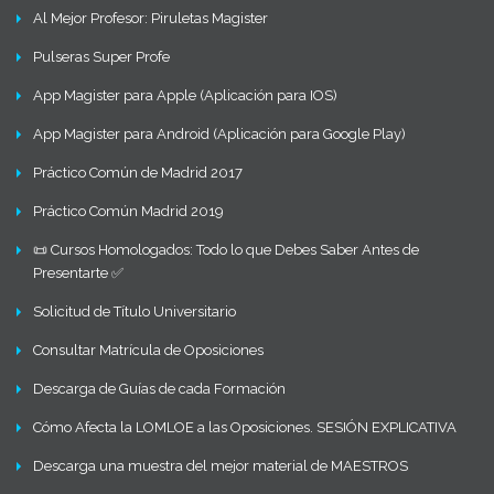
Al Mejor Profesor: Piruletas Magister
Pulseras Super Profe
App Magister para Apple (Aplicación para IOS)
App Magister para Android (Aplicación para Google Play)
Práctico Común de Madrid 2017
Práctico Común Madrid 2019
📜 Cursos Homologados: Todo lo que Debes Saber Antes de
Presentarte ✅
Solicitud de Título Universitario
Consultar Matrícula de Oposiciones
Descarga de Guías de cada Formación
Cómo Afecta la LOMLOE a las Oposiciones. SESIÓN EXPLICATIVA
Descarga una muestra del mejor material de MAESTROS