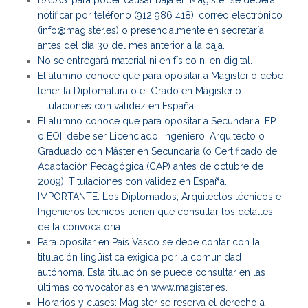
BAJAS: para poder causar baja en Magister se deberá
notificar por teléfono (912 986 418), correo electrónico
(info@magister.es) o presencialmente en secretaría
antes del día 30 del mes anterior a la baja.
No se entregará material ni en físico ni en digital.
El alumno conoce que para opositar a Magisterio debe
tener la Diplomatura o el Grado en Magisterio.
Titulaciones con validez en España.
El alumno conoce que para opositar a Secundaria, FP
o EOI, debe ser Licenciado, Ingeniero, Arquitecto o
Graduado con Máster en Secundaria (o Certificado de
Adaptación Pedagógica (CAP) antes de octubre de
2009). Titulaciones con validez en España.
IMPORTANTE: Los Diplomados, Arquitectos técnicos e
Ingenieros técnicos tienen que consultar los detalles
de la convocatoria.
Para opositar en País Vasco se debe contar con la
titulación lingüística exigida por la comunidad
autónoma. Esta titulación se puede consultar en las
últimas convocatorias en www.magister.es.
Horarios y clases: Magister se reserva el derecho a