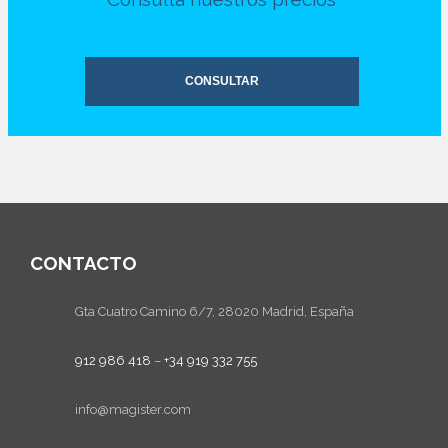
CONSULTAR
CONTACTO
Gta Cuatro Camino 6/7, 28020 Madrid, España
912 986 418
–
+34 919 332 755
info@magister.com