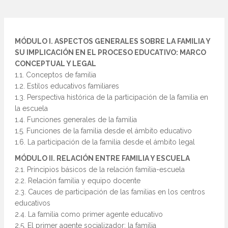
MÓDULO I. ASPECTOS GENERALES SOBRE LA FAMILIA Y
SU IMPLICACIÓN EN EL PROCESO EDUCATIVO: MARCO
CONCEPTUAL Y LEGAL
1.1. Conceptos de familia
1.2. Estilos educativos familiares
1.3. Perspectiva histórica de la participación de la familia en
la escuela
1.4. Funciones generales de la familia
1.5. Funciones de la familia desde el ámbito educativo
1.6. La participación de la familia desde el ámbito legal
MÓDULO II. RELACIÓN ENTRE FAMILIA Y ESCUELA
2.1. Principios básicos de la relación familia-escuela
2.2. Relación familia y equipo docente
2.3. Cauces de participación de las familias en los centros
educativos
2.4. La familia como primer agente educativo
2.5. El primer agente socializador: la familia