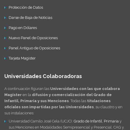
Protección de Datos
Darse de Baja de Noticias
Pago en Dólares
Nuevo Panel de Oposiciones
Panel Antiguo de Oposiciones
Tarjeta Magister
Universidades Colaboradoras
A continuación figuran las
Universidades con las que colabora
Magister
en la
difusión y comercialización del Grado de
Infantil, Primaria y sus Menciones
. Todas las
titulaciones
oficiales son impartidas por las Universidades
, su claustro y en
sus instalaciones:
Universidad Camilo José Cela (UCJC):
Grado de Infantil
,
Primaria
y
sus Menciones en Modalidades Semipresencial y Presencial. CAG y