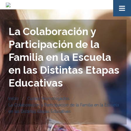
La Colaboración y
Participación de la
Familia en la Escuela
en las Distintas Etapas
Educativas
Inicio
Cursos Homologados
La Colaboración y Participación de la Familia en la Escuela
en las Distintas Etapas Educativas