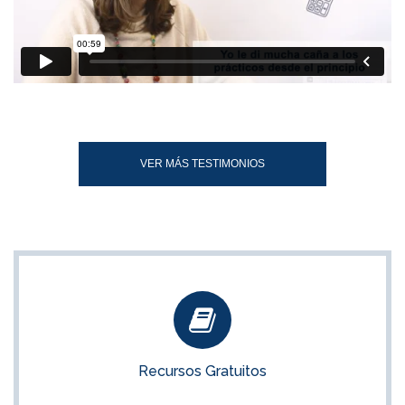
VER MÁS TESTIMONIOS
Recursos Gratuitos
Aprovecha el material gratuito que ponemos a tu disposición
Recursos Gratuitos
ACCEDER