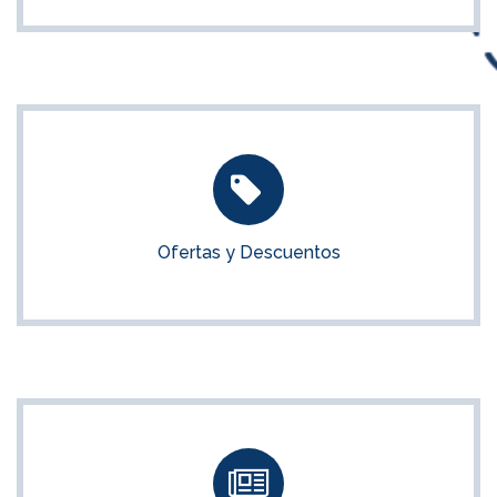
Ofertas y Descuentos
Mira las últimas ofertas y descuentos disponibles
Ofertas y Descuentos
VER OFERTAS
Últimas Noticias