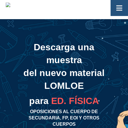
Descarga una
muestra
del nuevo material
LOMLOE
para
ED. FÍSICA
OPOSICIONES AL CUERPO DE
SECUNDARIA, FP, EOI Y OTROS
CUERPOS