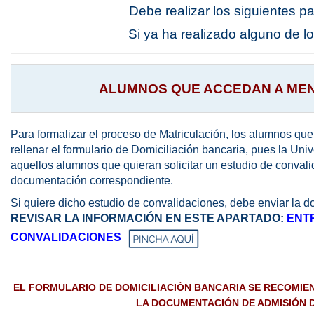
Debe realizar los siguientes pa
Máster Uni
Si ya ha realizado alguno de l
Máster Uni
Educación 
ALUMNOS QUE ACCEDAN A ME
Para formalizar el proceso de Matriculación, los alumnos 
rellenar el formulario de Domiciliación bancaria, pues la U
aquellos alumnos que quieran solicitar un estudio de conval
documentación correspondiente.
Si quiere dicho estudio de convalidaciones, debe enviar la d
REVISAR LA INFORMACIÓN EN ESTE APARTADO:
ENT
CONVALIDACIONES
EL FORMULARIO DE DOMICILIACIÓN BANCARIA SE RECOMIEN
LA DOCUMENTACIÓN DE ADMISIÓN D