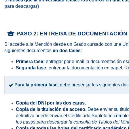
para descargar)
PASO 2:
ENTREGA DE DOCUMENTACIÓN P
Si accede a la Mención desde un Grado cursado con una Unive
siguientes documentos
en dos fases
:
Primera fase:
entregar por e-mail la documentación e
Segunda fase:
entregar la documentación en papel. 
Para la primera fase
, debe presentar los siguientes d
Copia del DNI por las dos caras.
Copia de la titulación de acceso.
Debe enviar su títul
definitivo puede enviar el Certificado Supletorio comple
los pasos para descargar la consulta de Títulos del Mini
Copia de todas las hojas del certificado académico (o