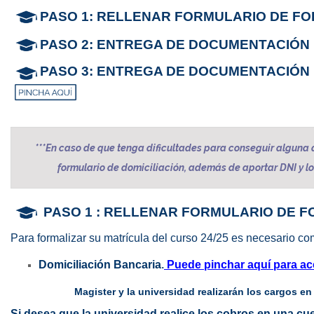
PASO 1
: RELLENAR FORMULARIO DE F
PASO 2
: ENTREGA DE DOCUMENTACIÓN 
PASO 3:
ENTREGA DE DOCUMENTACIÓN 
***En caso de que tenga dificultades para conseguir alguna 
formulario de domiciliación, además de aportar DNI y l
PASO 1
: RELLENAR FORMULARIO DE F
Para formalizar su matrícula del curso 24/25 es necesario com
Domiciliación Bancaria
.
Puede pinchar aquí para acc
Magister y la universidad realizarán los cargos en
Si desea que la universidad realice los cobros en una c