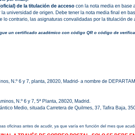
ficial) de la titulación de acceso
con la nota media en base 
la universidad de origen. Debe tener la nota media final en ba
 lo contrario, las asignaturas convalidadas por la titulación de
gue un certificado académico con código QR o código de verifica
minos, N.º 6 y 7, planta, 28020, Madrid- a nombre de DEPAR
minos, N.º 6 y 7, 5ª Planta, 28020, Madrid.
ántico Medio, situada Carretera de Quilmes, 37, Tafira Baja, 35
as oficinas antes de acudir, ya que varía en función del mes que acud