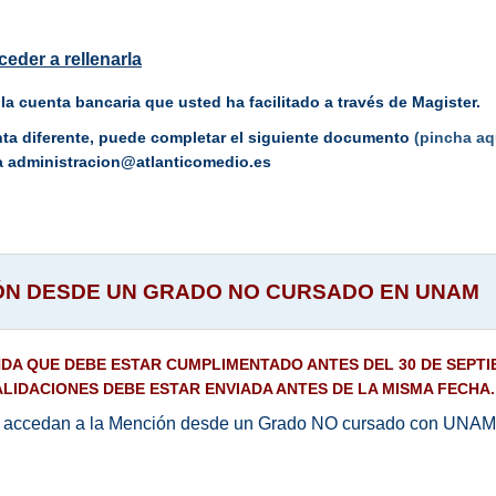
ceder a rellenarla
 la cuenta bancaria que usted ha facilitado a través de Magister.
enta diferente, puede completar el siguiente documento
(pincha aq
 a administracion@atlanticomedio.es
ÓN DESDE UN GRADO
NO CURSADO EN UNAM
DA QUE DEBE ESTAR CUMPLIMENTADO ANTES DEL 30 DE SEPTIE
IDACIONES DEBE ESTAR ENVIADA ANTES DE LA MISMA FECHA.
 que accedan a la Mención desde un Grado NO cursado con UNA