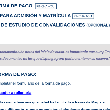
ORMA DE PAGO
PARA ADMISIÓN Y MATRÍCULA
DE ESTUDIO DE CONVALIDACIONES
(OPCIONAL)
documentación antes del inicio de curso, es importante que cumplim
os documentos de los que disponga para poder mantener su reserva.*
ORMA DE PAGO:
pletar el formulario de la forma de pago.
eder a rellenarla
 la cuenta bancaria que usted ha facilitado a través de Magister.
uenta diferente, puede completar el siguiente documento
(pi