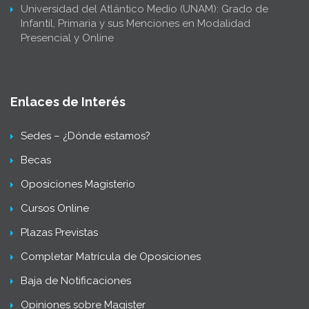
Universidad del Atlántico Medio (UNAM): Grado de
Infantil, Primaria y sus Menciones en Modalidad
Presencial y Online
Enlaces de Interés
Sedes – ¿Dónde estamos?
Becas
Oposiciones Magisterio
Cursos Online
Plazas Previstas
Completar Matrícula de Oposiciones
Baja de Notificaciones
Opiniones sobre Magister