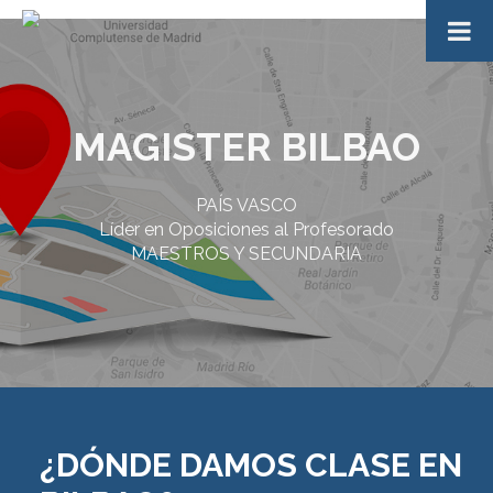
MAGISTER BILBAO
PAÍS VASCO
Líder en Oposiciones al Profesorado
MAESTROS Y SECUNDARIA
¿DÓNDE DAMOS CLASE EN