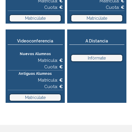
Matrícula:
€
Matrícula:
€
Cuota:
€
Cuota:
€
Matricúlate
Matricúlate
Videoconferencia
A Distancia
Nuevos Alumnos
Infórmate
Matrícula:
€
Cuota:
€
Antiguos Alumnos
Matrícula:
€
Cuota:
€
Matricúlate