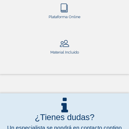
Plataforma Online
Material Incluído
¿Tienes dudas?
Un especialista se pondrá en contacto contigo