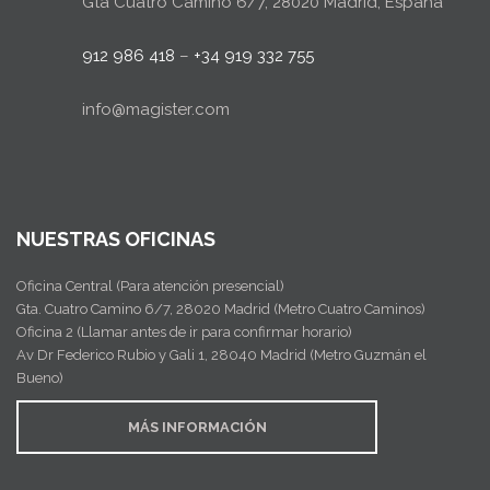
Gta Cuatro Camino 6/7, 28020 Madrid, España
912 986 418
–
+34 919 332 755
info@magister.com
NUESTRAS OFICINAS
Oficina Central (Para atención presencial)
Gta. Cuatro Camino 6/7, 28020 Madrid (Metro Cuatro Caminos)
Oficina 2 (Llamar antes de ir para confirmar horario)
Av Dr Federico Rubio y Gali 1, 28040 Madrid (Metro Guzmán el
Bueno)
MÁS INFORMACIÓN