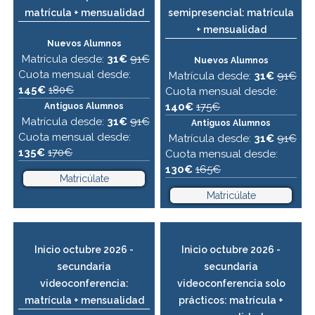
matrícula + mensualidad
semipresencial: matrícula
+ mensualidad
Nuevos Alumnos
Matrícula desde:
31€
91€
Nuevos Alumnos
Cuota mensual desde:
Matrícula desde:
31€
91€
145€
180€
Cuota mensual desde:
140€
175€
Antiguos Alumnos
Matrícula desde:
31€
91€
Antiguos Alumnos
Cuota mensual desde:
Matrícula desde:
31€
91€
135€
170€
Cuota mensual desde:
130€
165€
Matricúlate
Matricúlate
Inicio octubre 2026 -
Inicio octubre 2026 -
secundaria
secundaria
videoconferencia:
videoconferencia solo
matrícula + mensualidad
prácticos: matrícula +