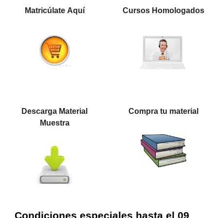
Matricúlate Aquí
Cursos Homologados
Descarga Material
Compra tu material
Muestra
Condiciones especiales hasta el 09