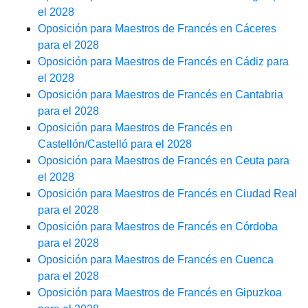
el 2028
Oposición para Maestros de Francés en Cáceres
para el 2028
Oposición para Maestros de Francés en Cádiz para
el 2028
Oposición para Maestros de Francés en Cantabria
para el 2028
Oposición para Maestros de Francés en
Castellón/Castelló para el 2028
Oposición para Maestros de Francés en Ceuta para
el 2028
Oposición para Maestros de Francés en Ciudad Real
para el 2028
Oposición para Maestros de Francés en Córdoba
para el 2028
Oposición para Maestros de Francés en Cuenca
para el 2028
Oposición para Maestros de Francés en Gipuzkoa