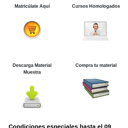
Matricúlate Aquí
Cursos Homologados
Descarga Material
Compra tu material
Muestra
Condiciones especiales hasta el 09