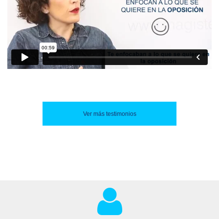
Ver más testimonios