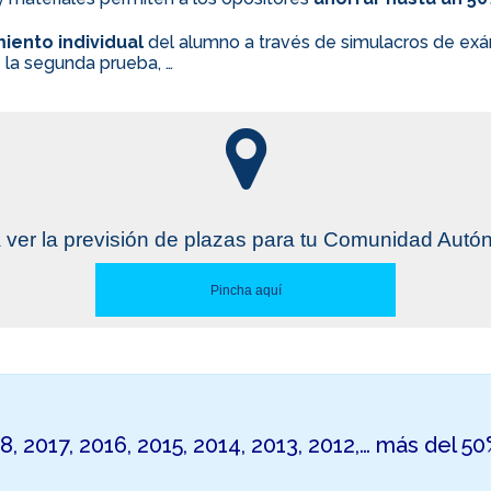
iento individual
del alumno a través de simulacros de exám
 la segunda prueba, …
 ver la previsión de plazas para tu Comunidad Aut
Pincha aquí
18, 2017, 2016, 2015, 2014, 2013, 2012,… más del 