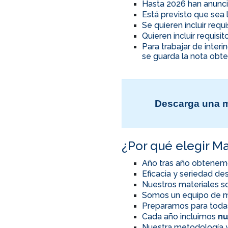
Hasta 2026 han anunci
Está previsto que sea 
Se quieren incluir req
Quieren incluir requis
Para trabajar de inter
se guarda la nota obte
Descarga una m
¿Por qué elegir Ma
Año tras año obtenem
Eficacia y seriedad d
Nuestros materiales so
Somos un equipo de m
Preparamos para toda
Cada año incluimos
nu
Nuestra metodología y