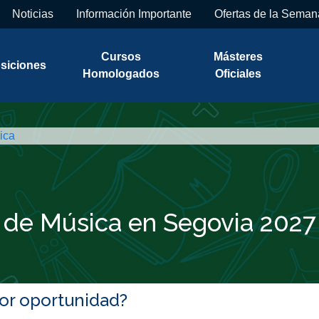
Noticias
Información Importante
Ofertas de la Seman
Cursos
Másteres
siciones
Homologados
Oficiales
ica
 de Música en Segovia 2027
jor oportunidad?