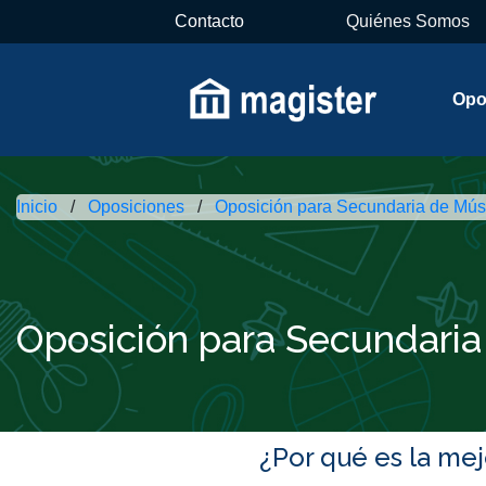
Contacto
Quiénes Somos
Opo
Inicio
Oposiciones
Oposición para Secundaria de Mús
Oposición para Secundaria
¿Por qué es la me