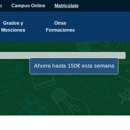
a
Campus Online
Matricúlate
Grados y
Otras
Menciones
Formaciones
Ahorra hasta 150€ esta semana