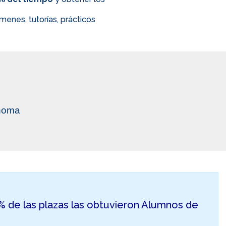
enes, tutorías, prácticos
ónoma
50% de las plazas las obtuvieron Alumnos de