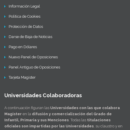
Información Legal
Política de Cookies
Protección de Datos
Darse de Baja de Noticias
Pago en Dólares
Nuevo Panel de Oposiciones
Panel Antiguo de Oposiciones
Tarjeta Magister
Universidades Colaboradoras
A continuación figuran las
Universidades con las que colabora
Magister
en la
difusión y comercialización del Grado de
Infantil, Primaria y sus Menciones
. Todas las
titulaciones
oficiales son impartidas por las Universidades
, su claustro y en