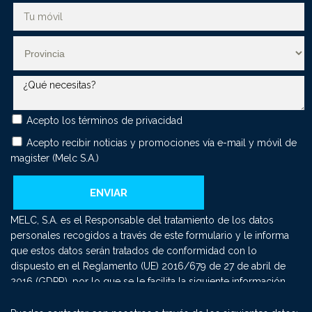
Acepto los
términos de privacidad
Acepto recibir noticias y promociones vía e-mail y móvil de
magister (Melc S.A.)
MELC, S.A. es el Responsable del tratamiento de los datos
personales recogidos a través de este formulario y le informa
que estos datos serán tratados de conformidad con lo
dispuesto en el Reglamento (UE) 2016/679 de 27 de abril de
2016 (GDPR), por lo que se le facilita la siguiente información
del tratamiento: Fin del tratamiento: mantener una relación