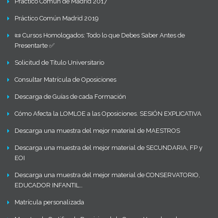
Práctico Común de Madrid 2017
Práctico Común Madrid 2019
📜 Cursos Homologados: Todo lo que Debes Saber Antes de
Presentarte ✅
Solicitud de Título Universitario
Consultar Matrícula de Oposiciones
Descarga de Guías de cada Formación
Cómo Afecta la LOMLOE a las Oposiciones. SESIÓN EXPLICATIVA
Descarga una muestra del mejor material de MAESTROS
Descarga una muestra del mejor material de SECUNDARIA, FP y
EOI
Descarga una muestra del mejor material de CONSERVATORIO,
EDUCADOR INFANTIL…
Matrícula personalizada