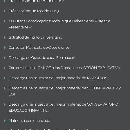
Práctico Común de Madrid 2017
Práctico Común Madrid 2019
📜 Cursos Homologados: Todo lo que Debes Saber Antes de
Presentarte ✅
Solicitud de Título Universitario
Consultar Matrícula de Oposiciones
Descarga de Guías de cada Formación
Cómo Afecta la LOMLOE a las Oposiciones. SESIÓN EXPLICATIVA
Descarga una muestra del mejor material de MAESTROS
Descarga una muestra del mejor material de SECUNDARIA, FP y
EOI
Descarga una muestra del mejor material de CONSERVATORIO,
EDUCADOR INFANTIL…
Matrícula personalizada