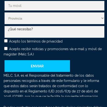
Acepto los
términos de privacidad
Acepto recibir noticias y promociones vía e-mail y móvil de
magister (Melc S.A.)
MELC, S.A. es el Responsable del tratamiento de los datos
personales recogidos a través de este formulario y le informa
que estos datos serán tratados de conformidad con lo
dispuesto en el Reglamento (UE) 2016/679 de 27 de abril de
2016 (GDPR), por lo que se le facilita la siguiente información
del tratamiento: Fin del tratamiento: mantener una relación