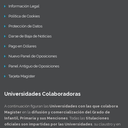
Información Legal
Política de Cookies
Protección de Datos
Darse de Baja de Noticias
Pago en Dólares
Nuevo Panel de Oposiciones
Panel Antiguo de Oposiciones
Tarjeta Magister
Universidades Colaboradoras
A continuación figuran las
Universidades con las que colabora
Magister
en la
difusión y comercialización del Grado de
Infantil, Primaria y sus Menciones
. Todas las
titulaciones
oficiales son impartidas por las Universidades
, su claustro y en