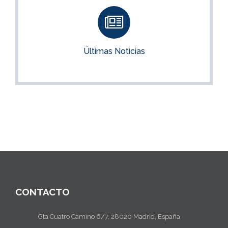
Últimas Noticias
Noticias para opositores e interinidades
Últimas Noticias
VER NOTICIAS
CONTACTO
Gta Cuatro Camino 6/7, 28020 Madrid, España