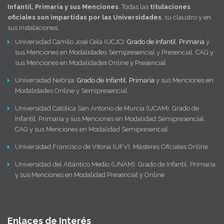
Infantil, Primaria y sus Menciones
. Todas las
titulaciones
oficiales son impartidas por las Universidades
, su claustro y en
sus instalaciones:
Universidad Camilo José Cela (UCJC):
Grado de Infantil
,
Primaria
y
sus Menciones en Modalidades Semipresencial y Presencial. CAG y
sus Menciones en Modalidades Online y Presencial
Universidad Nebrija:
Grado de Infantil
,
Primaria
y sus Menciones en
Modalidades Online y Semipresencial
Universidad Católica San Antonio de Murcia (UCAM): Grado de
Infantil, Primaria y sus Menciones en Modalidad Semipresencial.
CAG y sus Menciones en Modalidad Semipresencial
Universidad Francisco de Vitoria (UFV): Másteres Oficiales Online
Universidad del Atlántico Medio (UNAM): Grado de Infantil, Primaria
y sus Menciones en Modalidad Presencial y Online
Enlaces de Interés