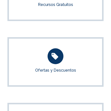
Recursos Gratuitos
ACCEDER
Ofertas y Descuentos
Mira las últimas ofertas y descuentos disponibles
Ofertas y Descuentos
VER OFERTAS