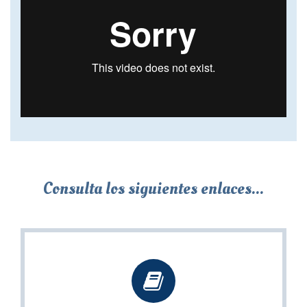
Consulta los siguientes enlaces...
Recursos Gratuitos
Aprovecha el material gratuito que ponemos a tu
disposición