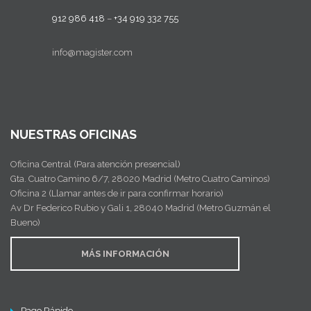
912 986 418
–
+34 919 332 755
info@magister.com
NUESTRAS OFICINAS
Oficina Central (Para atención presencial)
Gta. Cuatro Camino 6/7, 28020 Madrid (Metro Cuatro Caminos)
Oficina 2 (Llamar antes de ir para confirmar horario)
Av Dr Federico Rubio y Gali 1, 28040 Madrid (Metro Guzmán el
Bueno)
MÁS INFORMACIÓN
Pago Rápido