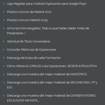
App Magister para Android (Aplicación para Google Play)
Práctico Común de Madrid 2017
Práctico Común Madrid 2019
📜 Cursos Homologados: Todo lo que Debes Saber Antes de
Presentarte ✅
Solicitud de Título Universitario
Consultar Matrícula de Oposiciones
Descarga de Guías de cada Formación
Cómo Afecta la LOMLOE a las Oposiciones. SESIÓN EXPLICATIVA
Descarga una muestra del mejor material de MAESTROS
Descarga una muestra del mejor material de SECUNDARIA, FP y
EOI
Descarga una muestra del mejor material de CONSERVATORIO,
EDUCADOR INFANTIL…