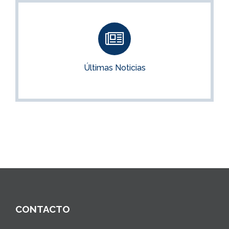
Últimas Noticias
Noticias para opositores e interinidades
Últimas Noticias
VER NOTICIAS
CONTACTO