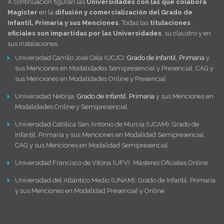
A continuación figuran las
Universidades con las que colabora
Magister
en la
difusión y comercialización del Grado de
Infantil, Primaria y sus Menciones
. Todas las
titulaciones
oficiales son impartidas por las Universidades
, su claustro y en
sus instalaciones:
Universidad Camilo José Cela (UCJC):
Grado de Infantil
,
Primaria
y
sus Menciones en Modalidades Semipresencial y Presencial. CAG y
sus Menciones en Modalidades Online y Presencial
Universidad Nebrija:
Grado de Infantil
,
Primaria
y sus Menciones en
Modalidades Online y Semipresencial
Universidad Católica San Antonio de Murcia (UCAM): Grado de
Infantil, Primaria y sus Menciones en Modalidad Semipresencial.
CAG y sus Menciones en Modalidad Semipresencial
Universidad Francisco de Vitoria (UFV): Másteres Oficiales Online
Universidad del Atlántico Medio (UNAM): Grado de Infantil, Primaria
y sus Menciones en Modalidad Presencial y Online