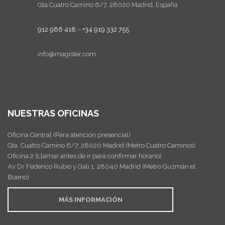
Gta Cuatro Camino 6/7, 28020 Madrid, España
912 986 418
–
+34 919 332 755
info@magister.com
NUESTRAS OFICINAS
Oficina Central (Para atención presencial)
Gta. Cuatro Camino 6/7, 28020 Madrid (Metro Cuatro Caminos)
Oficina 2 (Llamar antes de ir para confirmar horario)
Av Dr Federico Rubio y Gali 1, 28040 Madrid (Metro Guzmán el
Bueno)
MÁS INFORMACIÓN