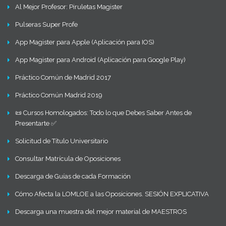
Al Mejor Profesor: Piruletas Magister
Pulseras Super Profe
App Magister para Apple (Aplicación para IOS)
App Magister para Android (Aplicación para Google Play)
Práctico Común de Madrid 2017
Práctico Común Madrid 2019
📜 Cursos Homologados: Todo lo que Debes Saber Antes de
Presentarte ✅
Solicitud de Título Universitario
Consultar Matrícula de Oposiciones
Descarga de Guías de cada Formación
Cómo Afecta la LOMLOE a las Oposiciones. SESIÓN EXPLICATIVA
Descarga una muestra del mejor material de MAESTROS