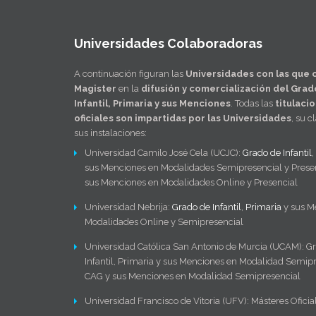
Universidades Colaboradoras
A continuación figuran las
Universidades con las que 
Magister
en la
difusión y comercialización del Grad
Infantil, Primaria y sus Menciones
. Todas las
titulaci
oficiales son impartidas por las Universidades
, su c
sus instalaciones:
Universidad Camilo José Cela (UCJC):
Grado de Infantil
,
sus Menciones en Modalidades Semipresencial y Presen
sus Menciones en Modalidades Online y Presencial
Universidad Nebrija:
Grado de Infantil
,
Primaria
y sus M
Modalidades Online y Semipresencial
Universidad Católica San Antonio de Murcia (UCAM): G
Infantil, Primaria y sus Menciones en Modalidad Semipr
CAG y sus Menciones en Modalidad Semipresencial
Universidad Francisco de Vitoria (UFV): Másteres Oficia