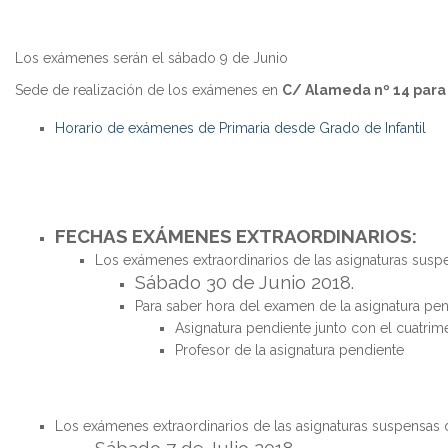
Los exámenes serán el sábado 9 de Junio
Sede de realización de los exámenes en
C/ Alameda nº 14 para 
Horario de exámenes de Primaria desde Grado de Infantil
FECHAS EXÁMENES EXTRAORDINARIOS:
Los exámenes extraordinarios de las asignaturas sus
Sábado 30 de Junio 2018.
Para saber hora del examen de la asignatura pen
Asignatura pendiente junto con el cuatrim
Profesor de la asignatura pendiente
Los exámenes extraordinarios de las asignaturas suspens
Sábado 7 de Julio 2018.