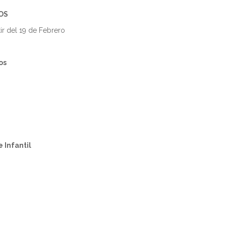
OS
tir del 19 de Febrero
os
 Infantil