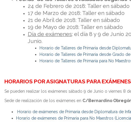
24 de Febrero de 2018: Taller en sábado
Máster Uni
17 de Marzo de 2018: Taller en sábado
21 de Abril de 2018: Taller en sábado
Máster Uni
Educación 
19 de Mayo de 2018: Taller en sábado
Día de exámenes
: el día 8 y 9 de Junio
Junio.
Horario de Talleres de Primaria desde Diplomatu
Horario de Talleres de Primaria desde Grado de I
Horario de Talleres de Primaria para No Maestr
HORARIOS POR ASIGNATURAS PARA EXÁMENES
Se pueden realizar los exámenes sábado 9 de Junio o viernes 8 de J
Sede de realización de los exámenes en
C/Bernardino Obregón 
Horario de exámenes de Primaria desde Diplomatura de Inf
Horario de exámenes de Primaria para No Maestros (Licenc