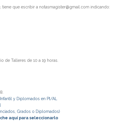
, tiene que escribir a notasmagister@gmail.com indicando:
io de Talleres de 10 a 19 horas.
8.
Infantil y Diplomados en Pt/AL
l
cenciados, Grados o Diplomados)
nche aquí para seleccionarlo