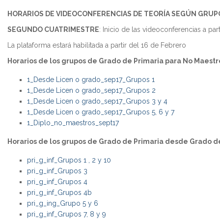
HORARIOS DE VIDEOCONFERENCIAS DE TEORÍA SEGÚN GRUP
SEGUNDO CUATRIMESTRE
: Inicio de las videoconferencias a par
La plataforma estará habilitada a partir del 16 de Febrero
Horarios de los grupos de Grado de Primaria para No Maestr
1_Desde Licen o grado_sep17_Grupos 1
1_Desde Licen o grado_sep17_Grupos 2
1_Desde Licen o grado_sep17_Grupos 3 y 4
1_Desde Licen o grado_sep17_Grupos 5, 6 y 7
1_Diplo_no_maestros_sept17
Horarios de los grupos de Grado de Primaria desde Grado de
pri_g_inf_Grupos 1 , 2 y 10
pri_g_inf_Grupos 3
pri_g_inf_Grupos 4
pri_g_inf_Grupos 4b
pri_g_ing_Grupo 5 y 6
pri_g_inf_Grupos 7, 8 y 9