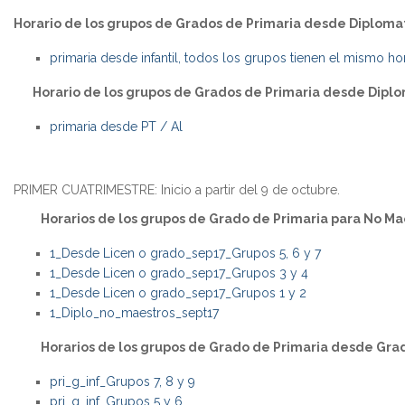
Horario de los grupos de Grados de Primaria desde Diplomat
primaria desde infantil, todos los grupos tienen el mismo h
Horario de los grupos de Grados de Primaria desde Dipl
primaria desde PT / Al
PRIMER CUATRIMESTRE: Inicio a partir del 9 de octubre.
Horarios de los grupos de Grado de Primaria para No Ma
1_Desde Licen o grado_sep17_Grupos 5, 6 y 7
1_Desde Licen o grado_sep17_Grupos 3 y 4
1_Desde Licen o grado_sep17_Grupos 1 y 2
1_Diplo_no_maestros_sept17
Horarios de los grupos de Grado de Primaria desde Grad
pri_g_inf_Grupos 7, 8 y 9
pri_g_inf_Grupos 5 y 6