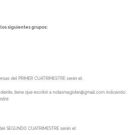
los siguientes grupos:
pensas del PRIMER CUATRIMESTRE serán el:
diente, tiene que escribir a notasmagister@gmail.com indicando:
estre
as del SEGUNDO CUATRIMESTRE serán el: