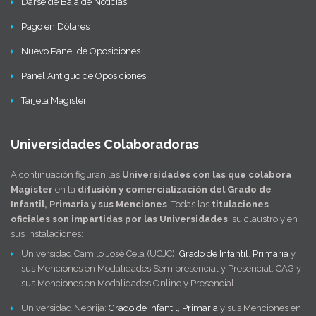
Darse de Baja de Noticias
Pago en Dólares
Nuevo Panel de Oposiciones
Panel Antiguo de Oposiciones
Tarjeta Magister
Universidades Colaboradoras
A continuación figuran las
Universidades con las que colabora
Magister
en la
difusión y comercialización del Grado de
Infantil, Primaria y sus Menciones
. Todas las
titulaciones
oficiales son impartidas por las Universidades
, su claustro y en
sus instalaciones:
Universidad Camilo José Cela (UCJC):
Grado de Infantil
,
Primaria
y
sus Menciones en Modalidades Semipresencial y Presencial. CAG y
sus Menciones en Modalidades Online y Presencial
Universidad Nebrija:
Grado de Infantil
,
Primaria
y sus Menciones en