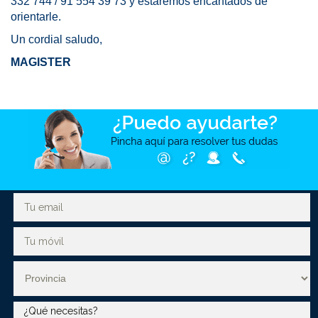
332 744 / 91 554 39 73 y estaremos encantados de
orientarle.
Un cordial saludo,
MAGISTER