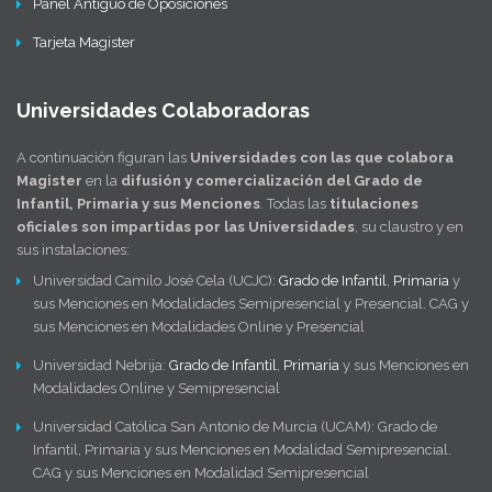
Panel Antiguo de Oposiciones
Tarjeta Magister
Universidades Colaboradoras
A continuación figuran las
Universidades con las que colabora
Magister
en la
difusión y comercialización del Grado de
Infantil, Primaria y sus Menciones
. Todas las
titulaciones
oficiales son impartidas por las Universidades
, su claustro y en
sus instalaciones:
Universidad Camilo José Cela (UCJC):
Grado de Infantil
,
Primaria
y
sus Menciones en Modalidades Semipresencial y Presencial. CAG y
sus Menciones en Modalidades Online y Presencial
Universidad Nebrija:
Grado de Infantil
,
Primaria
y sus Menciones en
Modalidades Online y Semipresencial
Universidad Católica San Antonio de Murcia (UCAM): Grado de
Infantil, Primaria y sus Menciones en Modalidad Semipresencial.
CAG y sus Menciones en Modalidad Semipresencial