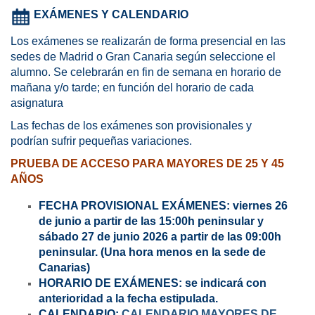
EXÁMENES Y CALENDARIO
Los exámenes se realizarán de forma presencial en las
sedes de Madrid o Gran Canaria según seleccione el
alumno. Se celebrarán en fin de semana en horario de
mañana y/o tarde; en función del horario de cada
asignatura
Las fechas de los exámenes son provisionales y
podrían sufrir pequeñas variaciones.
PRUEBA DE ACCESO PARA MAYORES DE 25 Y 45
AÑOS
FECHA PROVISIONAL EXÁMENES: viernes 26
de junio a partir de las 15:00h peninsular y
sábado 27 de junio 2026 a partir de las 09:00h
peninsular.
(Una hora menos en la sede de
Canarias)
HORARIO DE EXÁMENES: se indicará con
anterioridad a la fecha estipulada.
CALENDARIO:
CALENDARIO MAYORES DE