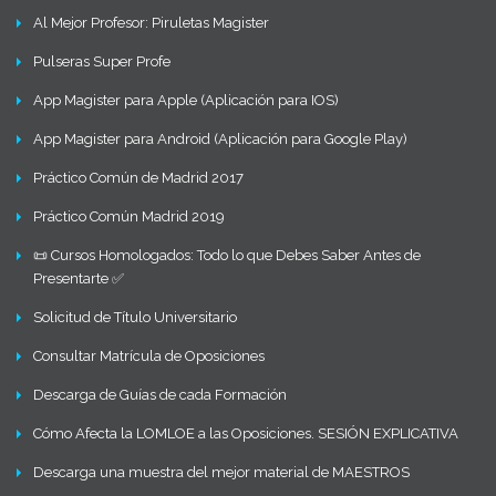
Al Mejor Profesor: Piruletas Magister
Pulseras Super Profe
App Magister para Apple (Aplicación para IOS)
App Magister para Android (Aplicación para Google Play)
Práctico Común de Madrid 2017
Práctico Común Madrid 2019
📜 Cursos Homologados: Todo lo que Debes Saber Antes de
Presentarte ✅
Solicitud de Título Universitario
Consultar Matrícula de Oposiciones
Descarga de Guías de cada Formación
Cómo Afecta la LOMLOE a las Oposiciones. SESIÓN EXPLICATIVA
Descarga una muestra del mejor material de MAESTROS