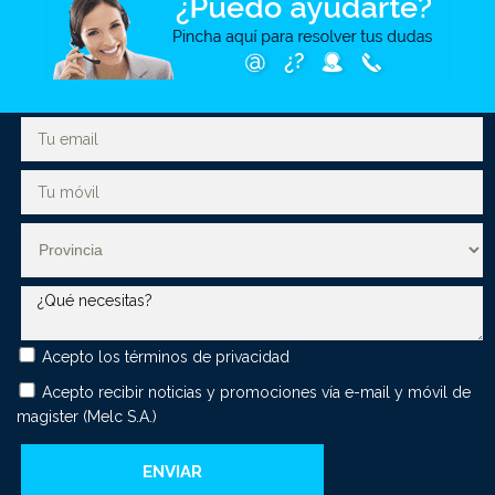
Acepto los
términos de privacidad
Acepto recibir noticias y promociones vía e-mail y móvil de
magister (Melc S.A.)