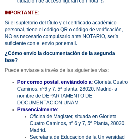
5″.
titulación de acceso figuran con nota “
IMPORTANTE:
Si el supletorio del título y el certificado académico
personal, tiene el código QR o código de verificación,
NO es necesario compulsarlo ante NOTARIO, sería
suficiente con el envío por email.
¿Cómo envío la documentación de la segunda
fase?
Puede enviarse a través de las siguientes vías:
Por correo postal, enviándolo a
:
Glorieta Cuatro
Caminos, nº6 y 7, 5ª planta, 28020, Madrid- a
nombre de DEPARTAMENTO DE
DOCUMENTACIÓN UNAM.
Presencialmente:
Oficina de Magister, situada en Glorieta
Cuatro Caminos, nº 6 y 7, 5ª Planta, 28020,
Madrid.
Secretaria de Educación de la Universidad