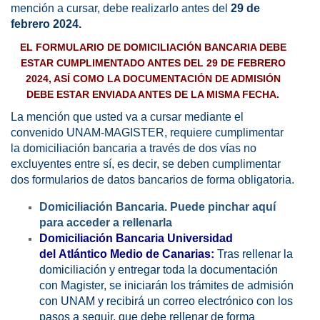
mención a cursar, debe realizarlo antes del
29 de
febrero 2024.
EL FORMULARIO DE DOMICILIACIÓN BANCARIA DEBE
ESTAR CUMPLIMENTADO ANTES DEL 29 DE FEBRERO
2024, ASÍ COMO LA DOCUMENTACIÓN DE ADMISIÓN
DEBE ESTAR ENVIADA ANTES DE LA MISMA FECHA.
La mención que usted va a cursar mediante el
convenido UNAM-MAGISTER, requiere cumplimentar
la domiciliación bancaria a través de dos vías no
excluyentes entre sí, es decir, se deben cumplimentar
dos formularios de datos bancarios de forma obligatoria.
Domiciliación Bancaria.
Puede
pinchar aquí
para ac
ceder a rellenarla
Domiciliación Bancaria Universidad
del Atlántico Medio de Canarias
:
Tras rellenar la
domiciliación y entregar toda la documentación
con Magister, se iniciarán los trámites de admisión
con UNAM y recibirá un correo electrónico con los
pasos a seguir, que debe rellenar de forma