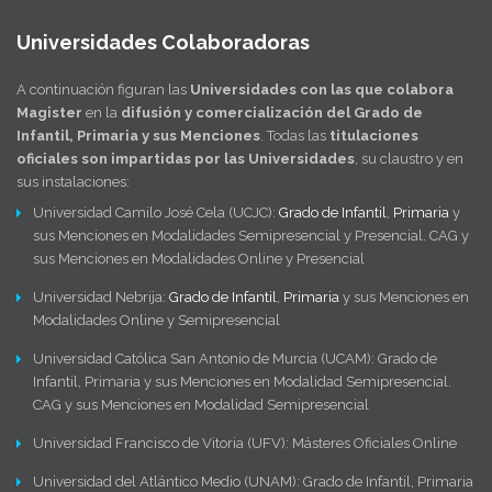
Universidades Colaboradoras
A continuación figuran las
Universidades con las que colabora
Magister
en la
difusión y comercialización del Grado de
Infantil, Primaria y sus Menciones
. Todas las
titulaciones
oficiales son impartidas por las Universidades
, su claustro y en
sus instalaciones:
Universidad Camilo José Cela (UCJC):
Grado de Infantil
,
Primaria
y
sus Menciones en Modalidades Semipresencial y Presencial. CAG y
sus Menciones en Modalidades Online y Presencial
Universidad Nebrija:
Grado de Infantil
,
Primaria
y sus Menciones en
Modalidades Online y Semipresencial
Universidad Católica San Antonio de Murcia (UCAM): Grado de
Infantil, Primaria y sus Menciones en Modalidad Semipresencial.
CAG y sus Menciones en Modalidad Semipresencial
Universidad Francisco de Vitoria (UFV): Másteres Oficiales Online
Universidad del Atlántico Medio (UNAM): Grado de Infantil, Primaria