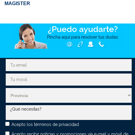
MAGISTER
Acepto los
términos de privacidad
Acepto recibir noticias y promociones vía e-mail y móvil de