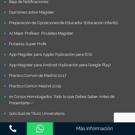
Baja de Notificaciones
Opiniones sobre Magister
Preparación de Oposiciones de Educador (Educación Infantil)
Al Mejor Profesor: Piruletas Magister
Pulseras Super Profe
App Magister para Apple (Aplicación para IOS)
App Magister para Android (Aplicación para Google Play)
Práctico Común de Madrid 2017
Práctico Común Madrid 2019
📜 Cursos Homologados: Todo lo que Debes Saber Antes de
Presentarte ✅
Solicitud de Título Universitario
Consultar Matrícula de Oposiciones
Más información
Descarga de Guías de cada Formación