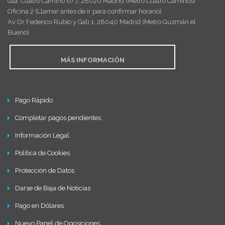
Gta. Cuatro Camino 6/7, 28020 Madrid (Metro Cuatro Caminos)
Oficina 2 (Llamar antes de ir para confirmar horario)
Av Dr Federico Rubio y Gali 1, 28040 Madrid (Metro Guzmán el
Bueno)
MÁS INFORMACIÓN
Pago Rápido
Completar pagos pendientes
Información Legal
Política de Cookies
Protección de Datos
Darse de Baja de Noticias
Pago en Dólares
Nuevo Panel de Oposiciones