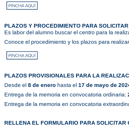
Máster Uni
Máster Uni
Educación 
PLAZOS Y PROCEDIMIENTO PARA SOLICITA
Es labor del alumno buscar el centro para la realiz
Conoce el procedimiento y los plazos para realiza
PLAZOS PROVISIONALES PARA LA REALIZAC
Desde el
8 de enero
hasta el
17 de mayo de 202
Entrega de la memoria en convocatoria ordinaria:
Entrega de la memoria en convocatoria extraordin
RELLENA EL FORMULARIO PARA SOLICITAR