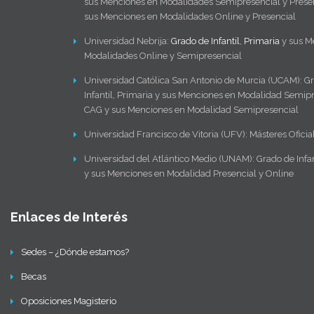
sus Menciones en Modalidades Semipresencial y Presen
sus Menciones en Modalidades Online y Presencial
Universidad Nebrija:
Grado de Infantil
,
Primaria
y sus M
Modalidades Online y Semipresencial
Universidad Católica San Antonio de Murcia (UCAM): G
Infantil, Primaria y sus Menciones en Modalidad Semipr
CAG y sus Menciones en Modalidad Semipresencial
Universidad Francisco de Vitoria (UFV): Másteres Oficia
Universidad del Atlántico Medio (UNAM): Grado de Infan
y sus Menciones en Modalidad Presencial y Online
Enlaces de Interés
Sedes – ¿Dónde estamos?
Becas
Oposiciones Magisterio