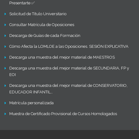
Presentarte ✅
Solicitud de Título Universitario
Consultar Matrícula de Oposiciones
Descarga de Guías de cada Formación
Cómo Afecta la LOMLOE a las Oposiciones. SESIÓN EXPLICATIVA
Descarga una muestra del mejor material de MAESTROS
Descarga una muestra del mejor material de SECUNDARIA, FP y
EOI
Descarga una muestra del mejor material de CONSERVATORIO,
EDUCADOR INFANTIL…
Matrícula personalizada
Muestra de Certificado Provisional de Cursos Homologados