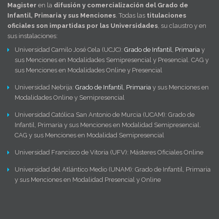
Magister
en la
difusión y comercialización del Grado de
Infantil, Primaria y sus Menciones
. Todas las
titulaciones
oficiales son impartidas por las Universidades
, su claustro y en
sus instalaciones:
Universidad Camilo José Cela (UCJC):
Grado de Infantil
,
Primaria
y
sus Menciones en Modalidades Semipresencial y Presencial. CAG y
sus Menciones en Modalidades Online y Presencial
Universidad Nebrija:
Grado de Infantil
,
Primaria
y sus Menciones en
Modalidades Online y Semipresencial
Universidad Católica San Antonio de Murcia (UCAM): Grado de
Infantil, Primaria y sus Menciones en Modalidad Semipresencial.
CAG y sus Menciones en Modalidad Semipresencial
Universidad Francisco de Vitoria (UFV): Másteres Oficiales Online
Universidad del Atlántico Medio (UNAM): Grado de Infantil, Primaria
y sus Menciones en Modalidad Presencial y Online