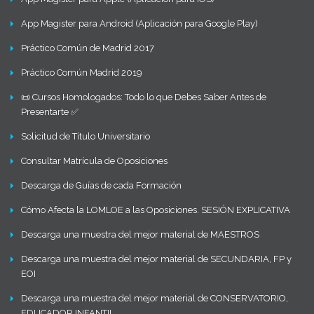
App Magister para Android (Aplicación para Google Play)
Práctico Común de Madrid 2017
Práctico Común Madrid 2019
📜 Cursos Homologados: Todo lo que Debes Saber Antes de
Presentarte ✅
Solicitud de Título Universitario
Consultar Matrícula de Oposiciones
Descarga de Guías de cada Formación
Cómo Afecta la LOMLOE a las Oposiciones. SESIÓN EXPLICATIVA
Descarga una muestra del mejor material de MAESTROS
Descarga una muestra del mejor material de SECUNDARIA, FP y
EOI
Descarga una muestra del mejor material de CONSERVATORIO,
EDUCADOR INFANTIL…