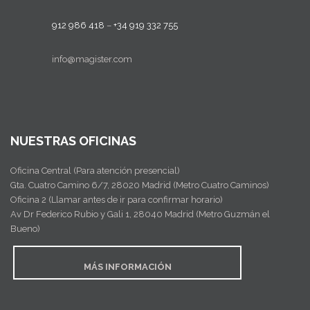
912 986 418
–
+34 919 332 755
info@magister.com
NUESTRAS OFICINAS
Oficina Central (Para atención presencial)
Gta. Cuatro Camino 6/7, 28020 Madrid (Metro Cuatro Caminos)
Oficina 2 (Llamar antes de ir para confirmar horario)
Av Dr Federico Rubio y Gali 1, 28040 Madrid (Metro Guzmán el
Bueno)
MÁS INFORMACIÓN