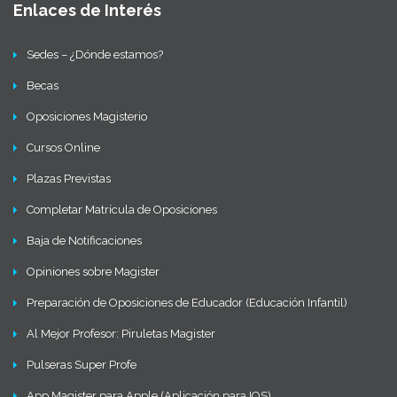
Enlaces de Interés
Sedes – ¿Dónde estamos?
Becas
Oposiciones Magisterio
Cursos Online
Plazas Previstas
Completar Matrícula de Oposiciones
Baja de Notificaciones
Opiniones sobre Magister
Preparación de Oposiciones de Educador (Educación Infantil)
Al Mejor Profesor: Piruletas Magister
Pulseras Super Profe
App Magister para Apple (Aplicación para IOS)