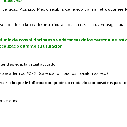
titulación.
iversidad Atlántico Medio recibirá de nuevo vía mail el
documento 
arse por los
datos de matrícula
, los cuales incluyen asignaturas
tudio de convalidaciones y verificar sus datos personales; así
calizado durante su titulación.
endrás el aula virtual activado.
urso académico 20/21 (calendario, horarios, platafomas, etc.).
seas o la que te informaron, ponte en contacto con nosotros para m
quier duda.