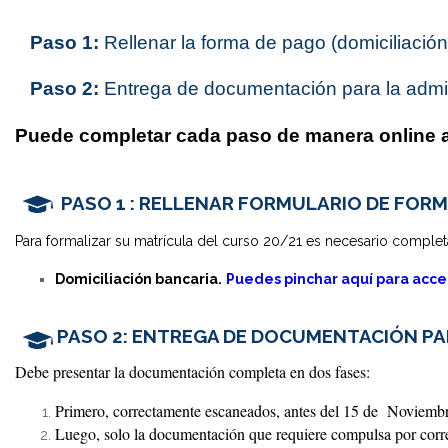
Máster Uni
Paso 1:
Rellenar la forma de pago (domiciliación
Máster Uni
Educación 
Paso 2:
Entrega de documentación para la admi
Puede completar cada paso de manera online a 
PASO 1
: RELLENAR FORMULARIO DE FORM
Para formalizar su matrícula del curso 20/21 es necesario complet
Domiciliación bancaria.
Puedes pinchar aquí para acce
PASO 2:
ENTREGA DE DOCUMENTACIÓN PAR
Debe presentar la documentación completa en dos fases:
Primero, correctamente escaneados, antes del 15 de Noviemb
Luego, solo la documentación que requiere compulsa por corre