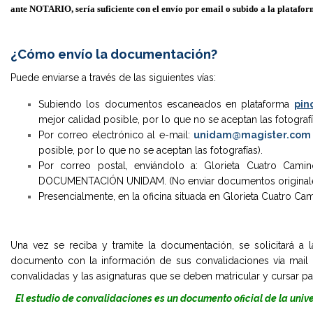
ante NOTARIO, sería suficiente con el envío por email o subido a la platafo
¿Cómo envío la documentación?
Puede enviarse a través de las siguientes vías:
Subiendo los documentos escaneados en plataforma
pin
mejor calidad posible, por lo que no se aceptan las fotografí
Por correo electrónico al e-mail:
unidam@magister.com
posible, por lo que no se aceptan las fotografías).
Por correo postal, enviándolo a: Glorieta Cuatro Ca
DOCUMENTACIÓN UNIDAM. (No enviar documentos originales
Presencialmente, en la oficina situada en Glorieta Cuatro Cami
Una vez se reciba y tramite la documentación, se solicitará a l
documento con la información de sus convalidaciones vía mail d
convalidadas y las asignaturas que se deben matricular y cursar p
El estudio de convalidaciones es un documento oficial de la univ