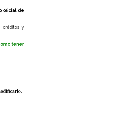
oficial de
, créditos y
 como tener
odificarlo.