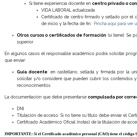
Si tiene experiencia docente en
centro privado o co
VIDA LABORAL actualizada
Certificado de centro firmado y sellado por el dir
de inicio y la fecha de fin.
Pincha aquí para ver 
Otros cursos o certificados de formación
(si tiene). Se
superior.
En algunos casos el responsable académico podrá solicitar progra
que enviar:
Guía docente
: en castellano, sellada y firmada por la 
solicitar y/o considere que pueden cubrir los contenidos 
reconocimientos.
La documentación que debe presentarse
compulsada por corre
DNI
Titulación de acceso. Si no tiene su título debe enviar el Cert
Certificado Académico Oficial (notas) de la titulación de acc
IMPORTANTE: Si el Certificado académico personal (CAO) tiene el código QR