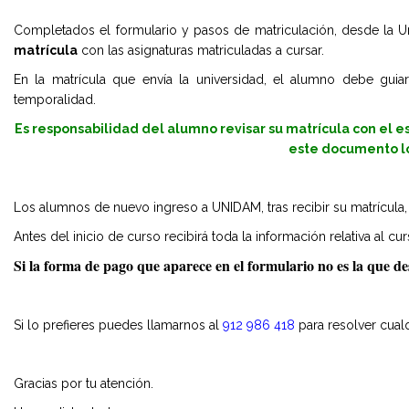
Completados el formulario y pasos de matriculación, desde la Un
matrícula
con las asignaturas matriculadas a cursar.
En la matrícula que envía la universidad, el alumno debe gui
temporalidad.
Es responsabilidad del alumno revisar su matrícula con el es
este documento lo
Los alumnos de nuevo ingreso a UNIDAM, tras recibir su matrícula, t
Antes del inicio de curso recibirá toda la información relativa al c
Si la forma de pago que aparece en el formulario no es la que de
Si lo prefieres puedes llamarnos al
912 986 418
para resolver cual
Gracias por tu atención.