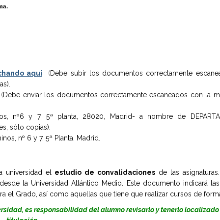
rma.
chando aquí
(
Debe subir los documentos correctamente escane
as).
(
Debe enviar los documentos correctamente escaneados con la me
minos, nº6 y 7, 5ª planta, 28020, Madrid- a nombre de DEPA
, sólo copias).
nos, nº 6 y 7, 5ª Planta. Madrid.
a universidad el
estudio de convalidaciones
de las asignaturas.
esde la Universidad Atlántico Medio. Este documento indicará las
ara el Grado, así como aquellas que tiene que realizar cursos de for
ersidad, es responsabilidad del alumno revisarlo y tenerlo localizado