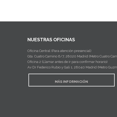
NUESTRAS OFICINAS
Oficina Central (Para atención presencial)
Gta. Cuatro Camino 6/7, 28020 Madrid (Metro Cuatro Cam
Oficina 2 (Llamar antes de ir para confirmar horario)
Av Dr Federico Rubio y Gali 1, 28040 Madrid (Metro Guz
MÁS INFORMACIÓN