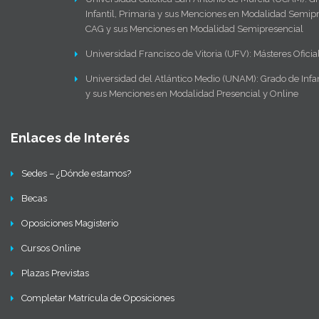
Infantil, Primaria y sus Menciones en Modalidad Semipr
CAG y sus Menciones en Modalidad Semipresencial
Universidad Francisco de Vitoria (UFV): Másteres Oficia
Universidad del Atlántico Medio (UNAM): Grado de Infan
y sus Menciones en Modalidad Presencial y Online
Enlaces de Interés
Sedes – ¿Dónde estamos?
Becas
Oposiciones Magisterio
Cursos Online
Plazas Previstas
Completar Matrícula de Oposiciones