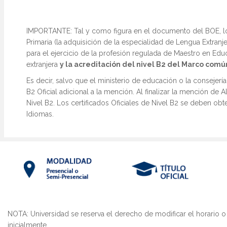
Máster Uni
IMPORTANTE:
Tal y como figura en el documento del BOE, lo
Máster Uni
Educación 
Primaria (la adquisición de la especialidad de Lengua Extran
para el ejercicio de la profesión regulada de Maestro en Ed
extranjera
y la acreditación del nivel B2 del Marco com
Es decir, salvo que el ministerio de educación o la consejerí
B2 Oficial adicional a la mención. Al finalizar la mención de 
Nivel B2. Los certificados Oficiales de Nivel B2 se deben obte
Idiomas.
NOTA: Universidad se reserva el derecho de modificar el horario o
inicialmente.