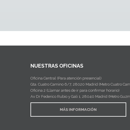
NUESTRAS OFICINAS
Oficina Central (Para atención presencial)
Gta. Cuatro Camino 6/7, 28020 Madrid (Metro Cuatro Cam
Oficina 2 (Llamar antes de ir para confirmar horario)
Av Dr Federico Rubio y Gali 1, 28040 Madrid (Metro Guz
MÁS INFORMACIÓN