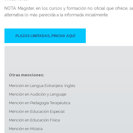
NOTA: Magister, en los cursos y formación no oficial que ofrece, 
alternativa lo más parecida a la informada inicialmente.
PLAZAS LIMITADAS, PINCHA AQUÍ
Otras menciones:
Mención en Lengua Extranjera: Inglés
Mención en Audición y Lenguaje
Mención en Pedagogía Terapéutica
Mención en Educación Especial
Mención en Educación Física
Mención en Música