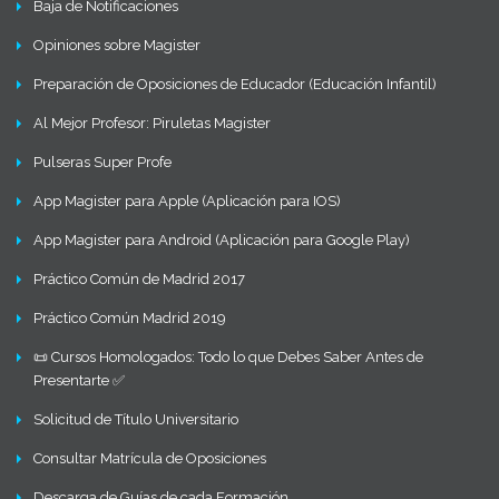
Baja de Notificaciones
Opiniones sobre Magister
Preparación de Oposiciones de Educador (Educación Infantil)
Al Mejor Profesor: Piruletas Magister
Pulseras Super Profe
App Magister para Apple (Aplicación para IOS)
App Magister para Android (Aplicación para Google Play)
Práctico Común de Madrid 2017
Práctico Común Madrid 2019
📜 Cursos Homologados: Todo lo que Debes Saber Antes de
Presentarte ✅
Solicitud de Título Universitario
Consultar Matrícula de Oposiciones
Descarga de Guías de cada Formación