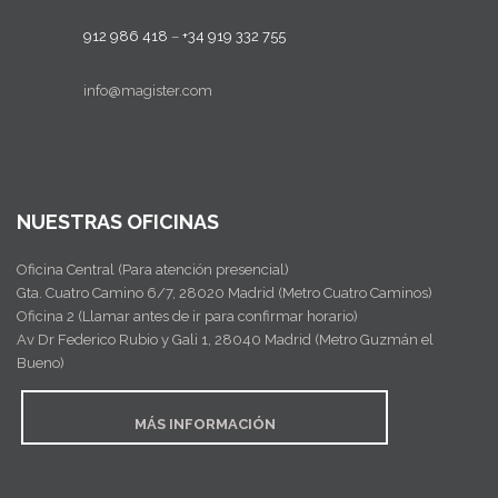
912 986 418
–
+34 919 332 755
info@magister.com
NUESTRAS OFICINAS
Oficina Central (Para atención presencial)
Gta. Cuatro Camino 6/7, 28020 Madrid (Metro Cuatro Caminos)
Oficina 2 (Llamar antes de ir para confirmar horario)
Av Dr Federico Rubio y Gali 1, 28040 Madrid (Metro Guzmán el
Bueno)
MÁS INFORMACIÓN