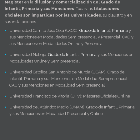
Magister
en la
difusión y comercialización del Grado de
Infantil, Primaria y sus Menciones
. Todas las
titulaciones
oficiales son impartidas por las Universidades
, su claustro y en
sus instalaciones:
Universidad Camilo José Cela (UCJC):
Grado de Infantil
,
Primaria
y
sus Menciones en Modalidades Semipresencial y Presencial. CAG y
sus Menciones en Modalidades Online y Presencial
Universidad Nebrija:
Grado de Infantil
,
Primaria
y sus Menciones en
Modalidades Online y Semipresencial
Universidad Católica San Antonio de Murcia (UCAM): Grado de
Infantil, Primaria y sus Menciones en Modalidad Semipresencial.
CAG y sus Menciones en Modalidad Semipresencial
Universidad Francisco de Vitoria (UFV): Másteres Oficiales Online
Universidad del Atlántico Medio (UNAM): Grado de Infantil, Primaria
y sus Menciones en Modalidad Presencial y Online