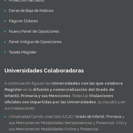
Protección de Datos
Darse de Baja de Noticias
Pago en Dólares
Nuevo Panel de Oposiciones
Panel Antiguo de Oposiciones
Tarjeta Magister
Universidades Colaboradoras
A continuación figuran las
Universidades con las que colabora
Magister
en la
difusión y comercialización del Grado de
Infantil, Primaria y sus Menciones
. Todas las
titulaciones
oficiales son impartidas por las Universidades
, su claustro y en
sus instalaciones:
Universidad Camilo José Cela (UCJC):
Grado de Infantil
,
Primaria
y
sus Menciones en Modalidades Semipresencial y Presencial. CAG y
sus Menciones en Modalidades Online y Presencial